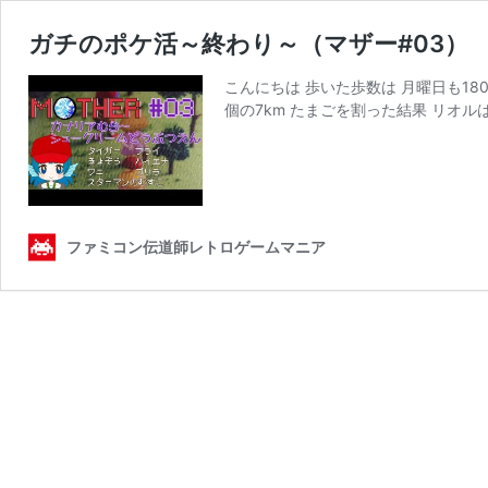
ガチのポケ活～終わり～（マザー#03）
こんにちは 歩いた歩数は 月曜日も18
個の7km たまごを割った結果 リオルは
ファミコン伝道師レトロゲームマニア