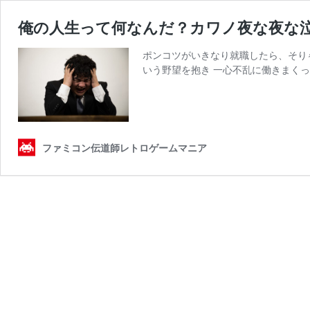
俺の人生って何なんだ？カワノ夜な夜な
ポンコツがいきなり就職したら、そりゃ
いう野望を抱き 一心不乱に働きまくっ
ファミコン伝道師レトロゲームマニア