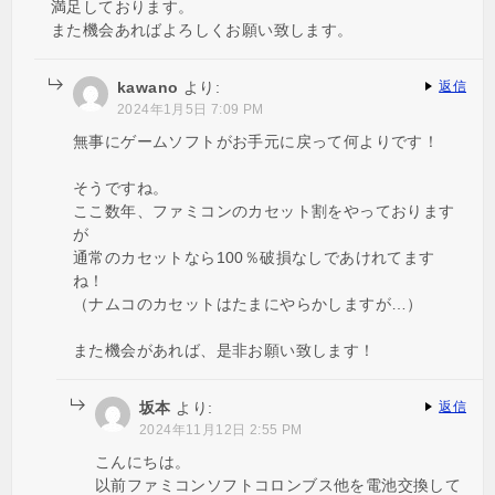
満足しております。
また機会あればよろしくお願い致します。
kawano
より:
返信
2024年1月5日 7:09 PM
無事にゲームソフトがお手元に戻って何よりです！
そうですね。
ここ数年、ファミコンのカセット割をやっております
が
通常のカセットなら100％破損なしであけれてます
ね！
（ナムコのカセットはたまにやらかしますが…）
また機会があれば、是非お願い致します！
坂本
より:
返信
2024年11月12日 2:55 PM
こんにちは。
以前ファミコンソフトコロンブス他を電池交換して