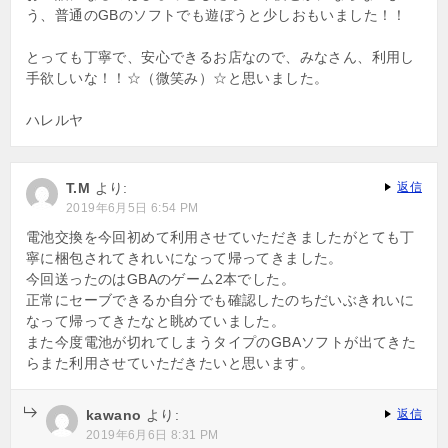
う、普通のGBのソフトでも遊ぼうと少しおもいました！！
とっても丁寧で、安心できるお店なので、みなさん、利用し
手欲しいな！！☆（微笑み）☆と思いました。
ハレルヤ
T.M
より:
返信
2019年6月5日 6:54 PM
電池交換を今回初めて利用させていただきましたがとても丁
寧に梱包されてきれいになって帰ってきました。
今回送ったのはGBAのゲーム2本でした。
正常にセーブできるか自分でも確認したのちだいぶきれいに
なって帰ってきたなと眺めていました。
また今度電池が切れてしまうタイプのGBAソフトが出てきた
らまた利用させていただきたいと思います。
kawano
より:
返信
2019年6月6日 8:31 PM