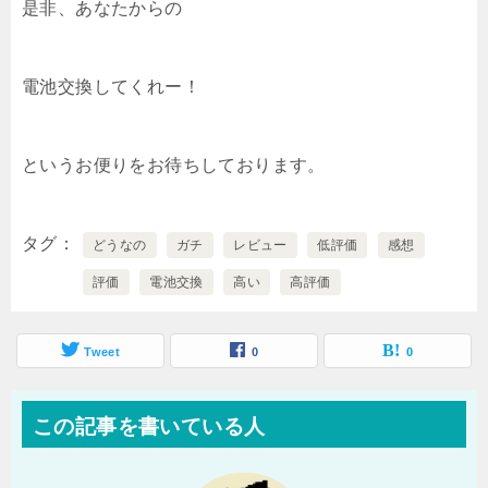
是非、あなたからの
電池交換してくれー！
というお便りをお待ちしております。
タグ
どうなの
ガチ
レビュー
低評価
感想
評価
電池交換
高い
高評価
Tweet
0
0
この記事を書いている人