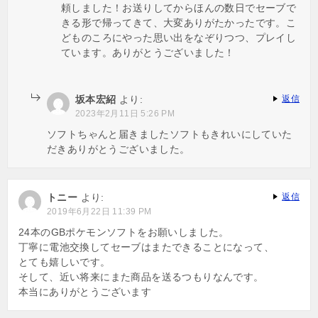
頼しました！お送りしてからほんの数日でセーブで
きる形で帰ってきて、大変ありがたかったです。こ
どものころにやった思い出をなぞりつつ、プレイし
ています。ありがとうございました！
坂本宏紹
より:
返信
2023年2月11日 5:26 PM
ソフトちゃんと届きましたソフトもきれいにしていた
だきありがとうございました。
トニー
より:
返信
2019年6月22日 11:39 PM
24本のGBポケモンソフトをお願いしました。
丁寧に電池交換してセーブはまたできることになって、
とても嬉しいです。
そして、近い将来にまた商品を送るつもりなんです。
本当にありがとうございます