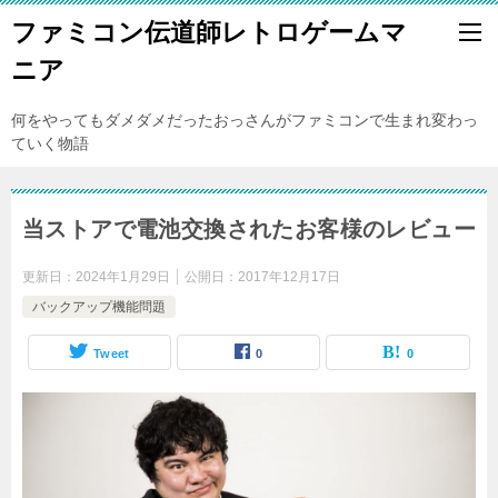
ファミコン伝道師レトロゲームマ
ニア
何をやってもダメダメだったおっさんがファミコンで生まれ変わっ
ていく物語
当ストアで電池交換されたお客様のレビュー
更新日：
2024年1月29日
公開日：
2017年12月17日
バックアップ機能問題
Tweet
0
0