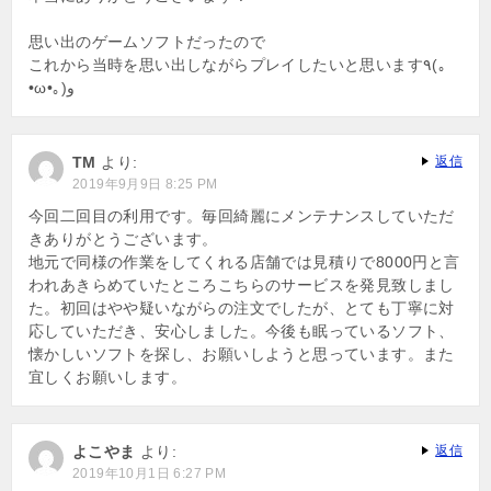
思い出のゲームソフトだったので
これから当時を思い出しながらプレイしたいと思います٩(｡
•ω•｡) و
TM
より:
返信
2019年9月9日 8:25 PM
今回二回目の利用です。毎回綺麗にメンテナンスしていただ
きありがとうございます。
地元で同様の作業をしてくれる店舗では見積りで8000円と言
われあきらめていたところこちらのサービスを発見致しまし
た。初回はやや疑いながらの注文でしたが、とても丁寧に対
応していただき、安心しました。今後も眠っているソフト、
懐かしいソフトを探し、お願いしようと思っています。また
宜しくお願いします。
よこやま
より:
返信
2019年10月1日 6:27 PM