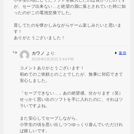
が、セーブ出来ない…と絶望の淵に落とされていた時に知
ったのがこの電池交換でした。
昔してたのを懐かしみながらゲーム楽しみたいと思いま
す！
ありがとうございました！
カワノ
より:
返信
2026年2月20日 5:44 PM
コメントありがとうございます！
初めてのご依頼とのことでしたが、無事に対応できて
安心しました。
「セーブできない…」あの絶望感、分かります（笑）
せっかく思い出のソフトを手に入れたのに、それはツ
ラいですよね。
また安心してセーブしながら、
小学生の頃を思い出しつつゆっくり遊んでいただけれ
ば嬉しいです。