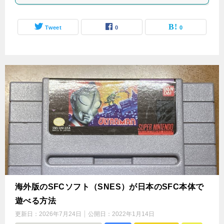
Tweet
0
0
海外版のSFCソフト（SNES）が日本のSFC本体で
遊べる方法
更新日：
2026年7月24日
公開日：
2022年1月14日