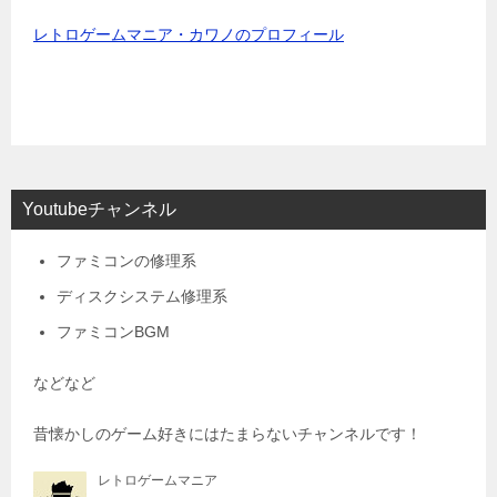
レトロゲームマニア・カワノのプロフィール
Youtubeチャンネル
ファミコンの修理系
ディスクシステム修理系
ファミコンBGM
などなど
昔懐かしのゲーム好きにはたまらないチャンネルです！