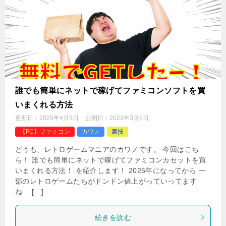
誰でも簡単にネットで稼げてファミコンソフトを買
いまくれる方法
更新日：
2025年4月5日
公開日：
2023年3月5日
【FC】ファミコン
カワノ
裏技
どうも、レトロゲームマニアのカワノです。 今回はこち
ら！ 誰でも簡単にネットで稼げてファミコンカセットを買
いまくれる方法！ を紹介します！ 2025年になってから 一
部のレトロゲームたちがドンドン値上がっていってます
ね… […]
続きを読む