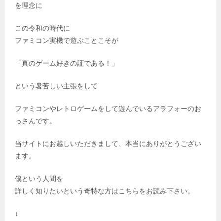
を理念に
この令和の時代に
ファミコン実機で遊ぶことこそが
「真のゲーム好きの証である！」
という暑苦しい主張をして
ファミコンやレトロゲームをして遊んでいるアラフォーのお
っさんです。
当サイトにお越しいただきまして、本当にありがとうござい
ます。
僕という人間を
詳しく知りたいという奇特な方はこちらをお読み下さい。
↓