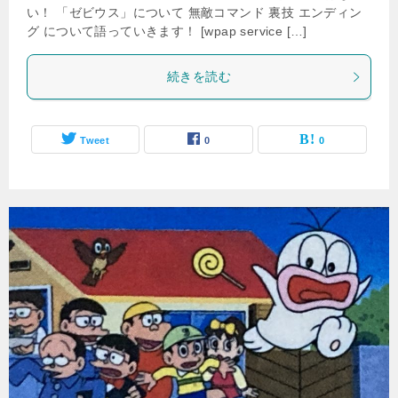
い！ 「ゼビウス」について 無敵コマンド 裏技 エンディン
グ について語っていきます！ [wpap service […]
続きを読む
Tweet
0
0