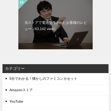
当ストアで電池交換されたお客様のレビ
ュー
（63,142 view）
カテゴリー
5分でわかる！懐かしのファミコンカセット
Amazonストア
YouTube