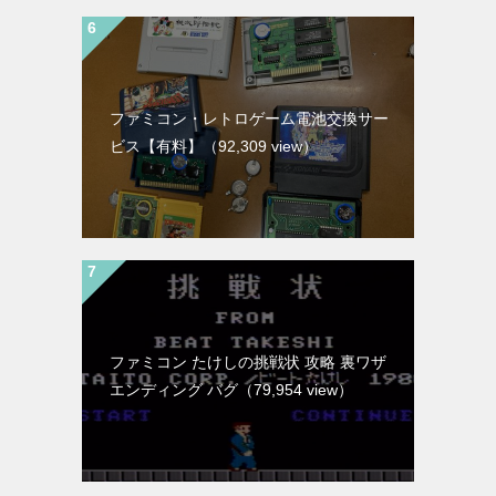
ファミコン・レトロゲーム電池交換サー
ビス【有料】
（92,309 view）
ファミコン たけしの挑戦状 攻略 裏ワザ
エンディング バグ
（79,954 view）