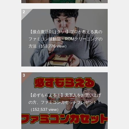
【接点復活剤はクソ!】プロが教える真の
ファミコン接触部・ROMクリーニングの
方法
（153,776 view）
【必ずもらえる！】天下人をお買い上げ
の方、ファミコンカセットプレゼント！
（152,537 view）