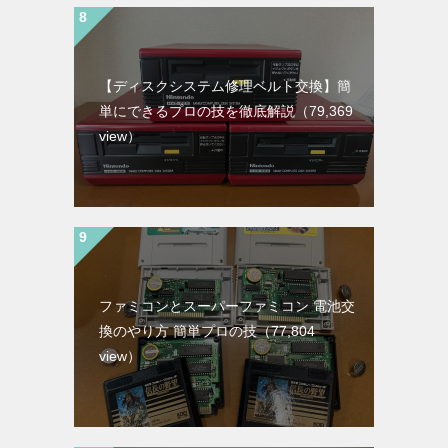
【ディスクシステム修理ベルト交換】簡
単にできるプロの技を徹底解説
（79,369
view）
ファミコンとスーパーファミコン 電池交
換のやり方 簡単プロの技
（77,804
view）