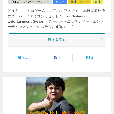
【SFC】スーパーファミコン
カワノ
修理・メンテ
裏技
どうも、 レトロゲームマニアのカワノです。 本日は海外版
のスーパーファミコンカセット Super Nintendo
Entertainment System（スーパー・ニンテンドー・エンタ
ーテインメント・システム）通称： […]
続きを読む
Tweet
0
0