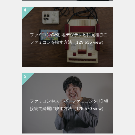
ファミコンAV化 地デジテレビに元祖赤白
ファミコンを映す方法
（129,635 view）
ファミコンやスーパーファミコンをHDMI
接続で綺麗に映す方法
（125,570 view）