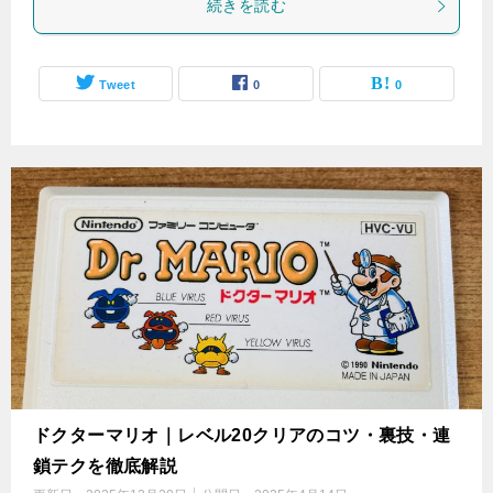
続きを読む
Tweet
0
0
ドクターマリオ｜レベル20クリアのコツ・裏技・連
鎖テクを徹底解説