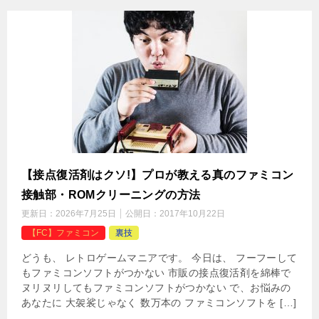
【接点復活剤はクソ!】プロが教える真のファミコン
接触部・ROMクリーニングの方法
更新日：
2026年7月25日
公開日：
2017年10月22日
【FC】ファミコン
裏技
どうも、 レトロゲームマニアです。 今日は、 フーフーして
もファミコンソフトがつかない 市販の接点復活剤を綿棒で
ヌリヌリしてもファミコンソフトがつかない で、お悩みの
あなたに 大袈裟じゃなく 数万本の ファミコンソフトを […]