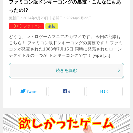
ファミコン版ドンキーコングの裏技・こんなにもあ
ったの!?
更新日：
2024年9月23日
公開日：
2024年9月22日
【FC】ファミコン
裏技
どうも、レトロゲームマニアのカワノです。 今回の記事は
こちら！ ファミコン版ドンキーコングの裏技です！ ファミ
コンが発売された1983年7月15日 同時に発売されたローン
チタイトルの一つが ドンキーコングです！ [wpa […]
続きを読む
Tweet
0
0