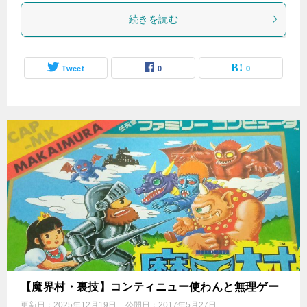
続きを読む
Tweet
0
0
【魔界村・裏技】コンティニュー使わんと無理ゲー
更新日：
2025年12月19日
公開日：
2017年5月27日