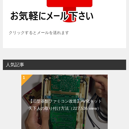
クリックするとメールを送れます
人気記事
【旧型基盤ファミコン改造】AV化キット
天下人の取り付け方法
（227,536 view）