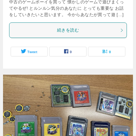
中古のゲームボーイを買って 懐かしのゲームで遊びまくっ
てやるぜ! とルンルン気分のあなたに とっても重要な お話
をしていきたいと思います。 今からあなたが買って遊 […]
続きを読む
Tweet
0
0