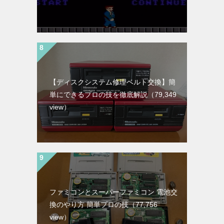
【ディスクシステム修理ベルト交換】簡
単にできるプロの技を徹底解説
（79,349
view）
ファミコンとスーパーファミコン 電池交
換のやり方 簡単プロの技
（77,756
view）