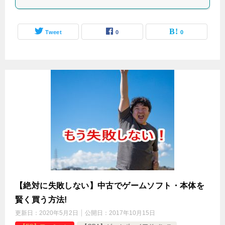
Tweet
0
0
【絶対に失敗しない】中古でゲームソフト・本体を
賢く買う方法!
更新日：
2020年5月2日
公開日：
2017年10月15日