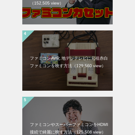
（152,505 view）
ファミコンAV化 地デジテレビに元祖赤白
ファミコンを映す方法
（129,560 view）
ファミコンやスーパーファミコンをHDMI
接続で綺麗に映す方法
（125,508 view）