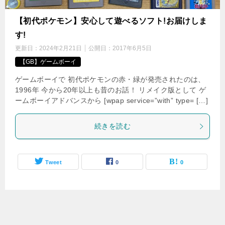
【初代ポケモン】安心して遊べるソフト!お届けしま
す!
更新日：
2024年2月21日
公開日：
2017年6月5日
【GB】ゲームボーイ
ゲームボーイで 初代ポケモンの赤・緑が発売されたのは、
1996年 今から20年以上も昔のお話！ リメイク版として ゲ
ームボーイアドバンスから [wpap service=”with” type= […]
続きを読む
Tweet
0
0