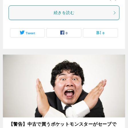
続きを読む
Tweet
0
0
【警告】中古で買うポケットモンスターがセーブで