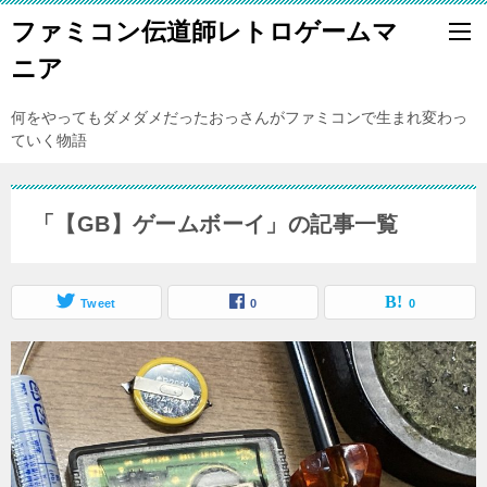
ファミコン伝道師レトロゲームマ
ニア
何をやってもダメダメだったおっさんがファミコンで生まれ変わっ
ていく物語
「【GB】ゲームボーイ」の記事一覧
Tweet
0
0