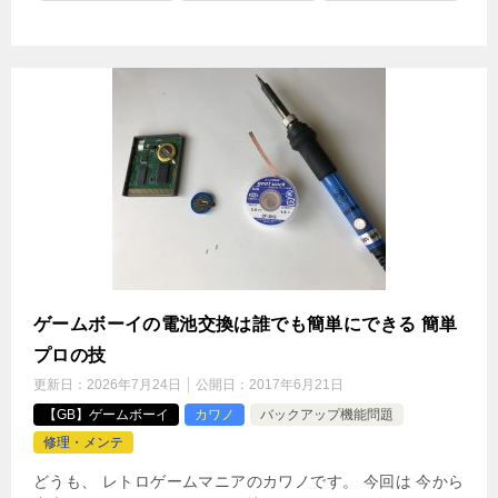
ゲームボーイの電池交換は誰でも簡単にできる 簡単
プロの技
更新日：
2026年7月24日
公開日：
2017年6月21日
【GB】ゲームボーイ
カワノ
バックアップ機能問題
修理・メンテ
どうも、 レトロゲームマニアのカワノです。 今回は 今から