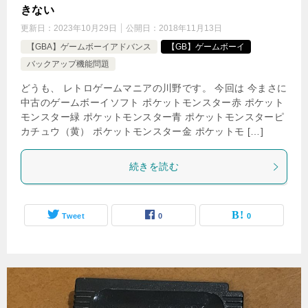
きない
更新日：
2023年10月29日
公開日：
2018年11月13日
【GBA】ゲームボーイアドバンス
【GB】ゲームボーイ
バックアップ機能問題
どうも、 レトロゲームマニアの川野です。 今回は 今まさに
中古のゲームボーイソフト ポケットモンスター赤 ポケット
モンスター緑 ポケットモンスター青 ポケットモンスターピ
カチュウ（黄） ポケットモンスター金 ポケットモ […]
続きを読む
Tweet
0
0