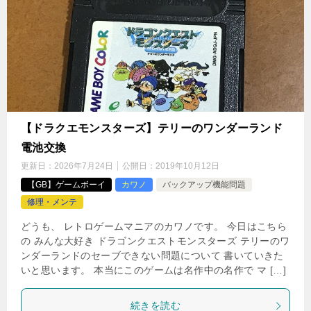
【ドラクエモンスターズ】テリーのワンダーランド
電池交換
更新日：
2026年7月24日
公開日：
2019年10月12日
【GB】ゲームボーイ
カワノ
バックアップ機能問題
修理・メンテ
どうも、 レトロゲームマニアのカワノです。 今日はこちら
の みんな大好き ドラゴンクエストモンスターズ テリーのワ
ンダーランドのセーブできない問題について 書いていきた
いと思います。 本当にこのゲームは名作中の名作で マ […]
続きを読む