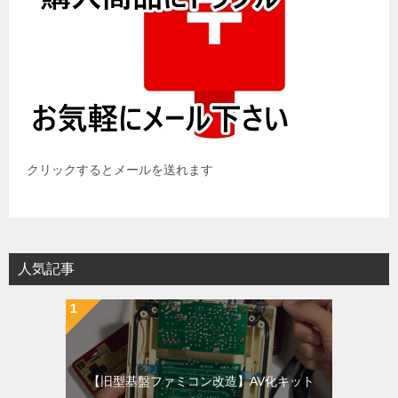
クリックするとメールを送れます
人気記事
【旧型基盤ファミコン改造】AV化キット