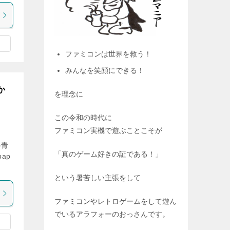
ファミコンは世界を救う！
みんなを笑顔にできる！
か
を理念に
この令和の時代に
ファミコン実機で遊ぶことこそが
の青
「真のゲーム好きの証である！」
ap
という暑苦しい主張をして
ファミコンやレトロゲームをして遊ん
でいるアラフォーのおっさんです。