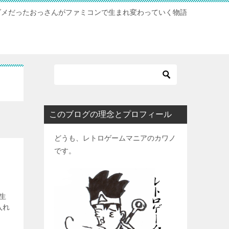
ダメだったおっさんがファミコンで生まれ変わっていく物語
このブログの理念とプロフィール
どうも、レトロゲームマニアのカワノ
です。
生
入れ
]