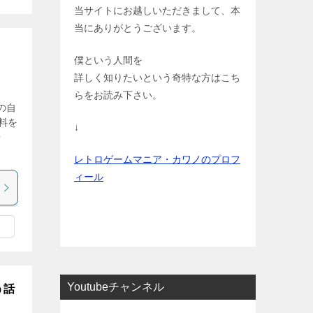
当サイトにお越しいただきまして、本
当にありがとうございます。
僕という人間を
詳しく知りたいという奇特な方はこち
らをお読み下さい。
の自
料を
↓
や
レトロゲームマニア・カワノのプロフ
ィール
Youtubeチャンネル
う話