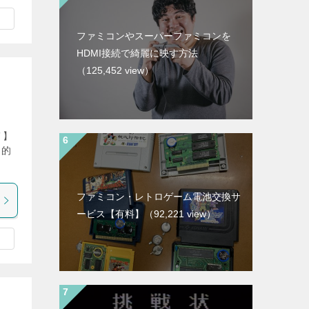
ファミコンやスーパーファミコンを
HDMI接続で綺麗に映す方法
（125,452 view）
メ】
間的
ファミコン・レトロゲーム電池交換サ
ービス【有料】
（92,221 view）