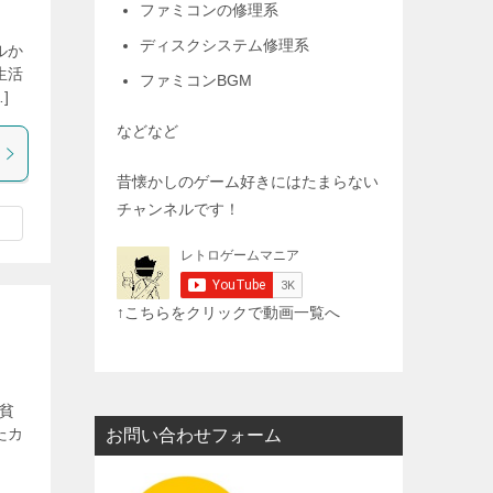
ファミコンの修理系
ディスクシステム修理系
ルか
生活
ファミコンBGM
]
などなど
昔懐かしのゲーム好きにはたまらない
チャンネルです！
↑こちらをクリックで動画一覧へ
 貧
たカ
お問い合わせフォーム
と