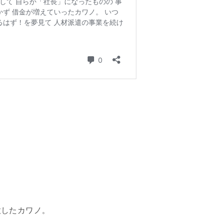
意したカワノ。