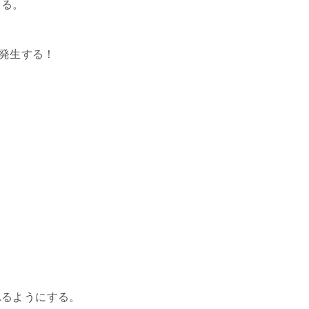
きる。
が発生する！
れるようにする。