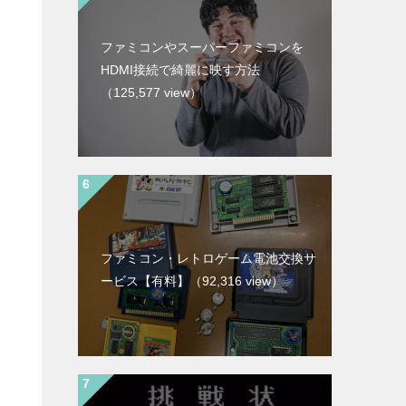
ファミコンやスーパーファミコンを
HDMI接続で綺麗に映す方法
（125,577 view）
ファミコン・レトロゲーム電池交換サ
ービス【有料】
（92,316 view）