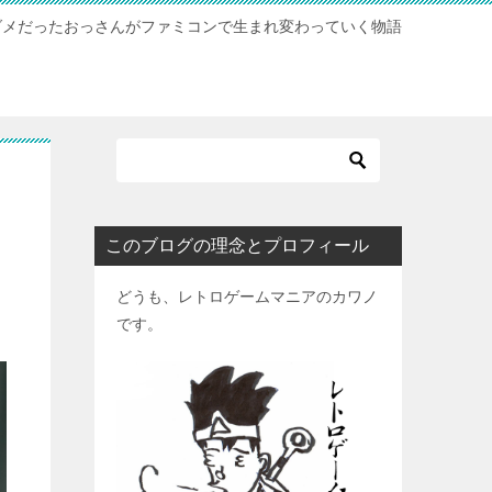
ダメだったおっさんがファミコンで生まれ変わっていく物語
このブログの理念とプロフィール
どうも、レトロゲームマニアのカワノ
です。