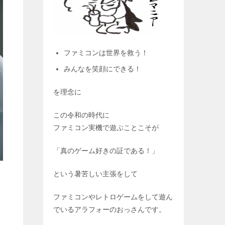
ファミコンは世界を救う！
みんなを笑顔にできる！
を理念に
この令和の時代に
ファミコン実機で遊ぶことこそが
「真のゲーム好きの証である！」
という暑苦しい主張をして
ファミコンやレトロゲームをして遊ん
でいるアラフォーのおっさんです。