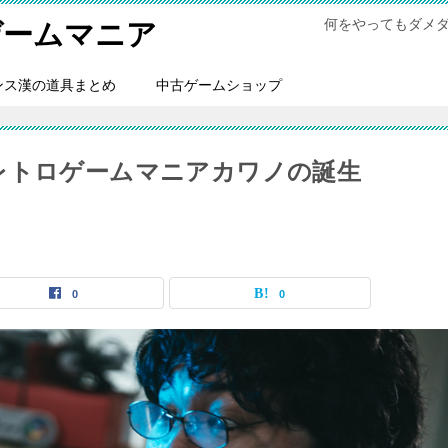
何をやってもダメ
ゲームマニア
ンス漢の道具まとめ
中古ゲームショップ
レトロゲームマニアカワノの誕生
0
0