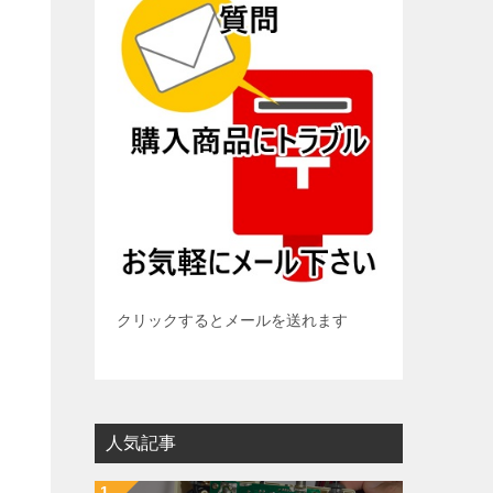
クリックするとメールを送れます
人気記事