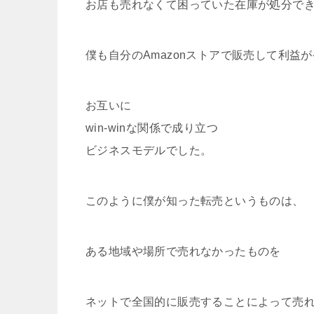
お店も売れなくて困っていた在庫が処分で
僕も自分のAmazonストアで販売して利益
お互いに
win-winな関係で成り立つ
ビジネスモデルでした。
このように僕が知った転売というものは、
ある地域や場所で売れなかったものを
ネットで全国的に販売することによって売