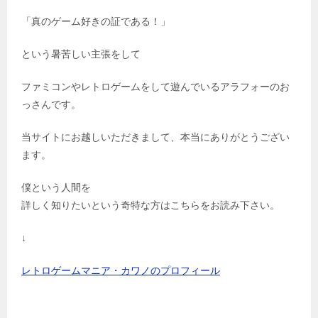
「真のゲーム好きの証である！」
という暑苦しい主張をして
ファミコンやレトロゲームをして遊んでいるアラフォーのお
っさんです。
当サイトにお越しいただきまして、本当にありがとうござい
ます。
僕という人間を
詳しく知りたいという奇特な方はこちらをお読み下さい。
↓
レトロゲームマニア・カワノのプロフィール