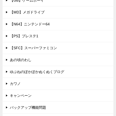
【GB】ゲームボーイ
【MD】メガドライブ
【N64】ニンテンドー64
【PS】プレステ1
【SFC】スーパーファミコン
あの頃のわし
ゆぶねのぽかぽかぬくぬくブログ
カワノ
キャンペーン
バックアップ機能問題