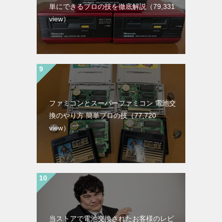
単にできるプロの技を徹底解説
（79,331
view）
ファミコンとスーパーファミコン 電池交
換のやり方 簡単プロの技
（77,720
view）
当ストアで電池交換されたお客様のレビ