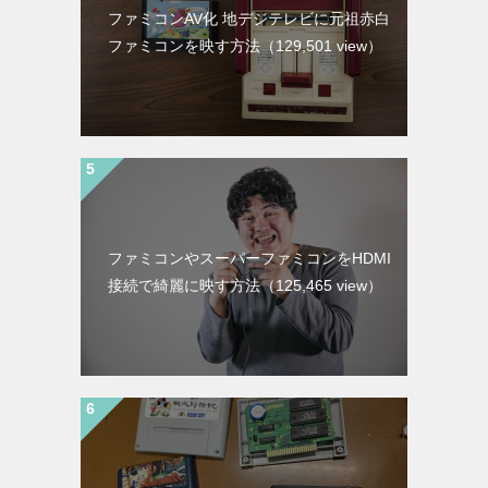
ファミコンAV化 地デジテレビに元祖赤白
ファミコンを映す方法
（129,501 view）
ファミコンやスーパーファミコンをHDMI
接続で綺麗に映す方法
（125,465 view）