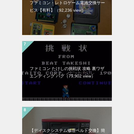
ファミコン・レトロゲーム電池交換サー
ビス【有料】
（92,236 view）
ファミコン たけしの挑戦状 攻略 裏ワザ
エンディング バグ
（79,902 view）
【ディスクシステム修理ベルト交換】簡