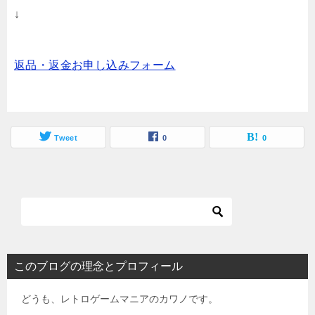
↓
返品・返金お申し込みフォーム
Tweet
0
0
このブログの理念とプロフィール
どうも、レトロゲームマニアのカワノです。