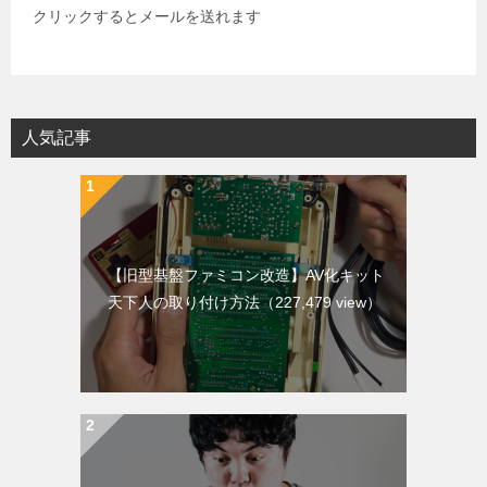
クリックするとメールを送れます
人気記事
【旧型基盤ファミコン改造】AV化キット
天下人の取り付け方法
（227,479 view）