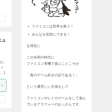
ファミコンは世界を救う！
みんなを笑顔にできる！
ニュ
を理念に
この令和の時代に
日に
ファミコン実機で遊ぶことこそが
ティ
…]
「真のゲーム好きの証である！」
という暑苦しい主張をして
ファミコンやレトロゲームをして遊ん
でいるアラフォーのおっさんです。