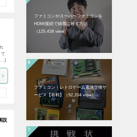
ファミコンやスーパーファミコンを
HDMI接続で綺麗に映す方法
（125,438 view）
れ
して
…]
ファミコン・レトロゲーム電池交換サ
ービス【有料】
（92,204 view）
解説