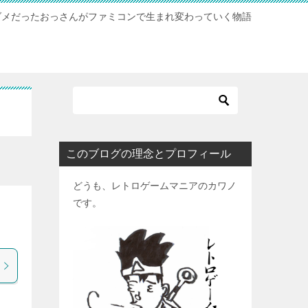
ダメだったおっさんがファミコンで生まれ変わっていく物語
このブログの理念とプロフィール
どうも、レトロゲームマニアのカワノ
です。