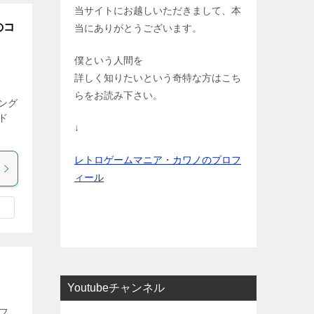
当サイトにお越しいただきまして、本
のコ
当にありがとうございます。
僕という人間を
詳しく知りたいという奇特な方はこち
らをお読み下さい。
ング
ド
↓
レトロゲームマニア・カワノのプロフ
ィール
Youtubeチャンネル
フ