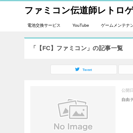
ファミコン伝道師レトロ
電池交換サービス
YouTube
ゲームメンテナ
「【FC】ファミコン」の記事一覧
Tweet
公開
自由