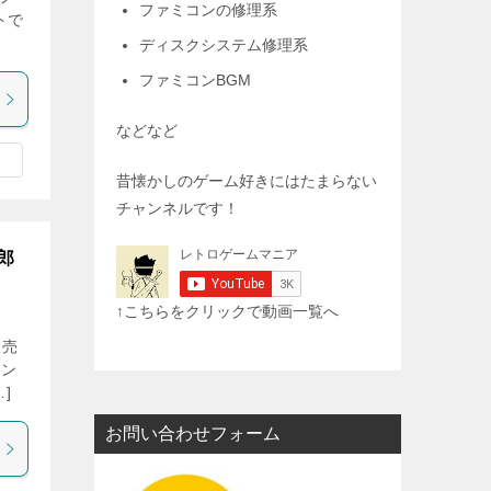
ファミコンの修理系
トで
ディスクシステム修理系
ファミコンBGM
などなど
昔懐かしのゲーム好きにはたまらない
チャンネルです！
郎
↑こちらをクリックで動画一覧へ
発売
コン
]
お問い合わせフォーム