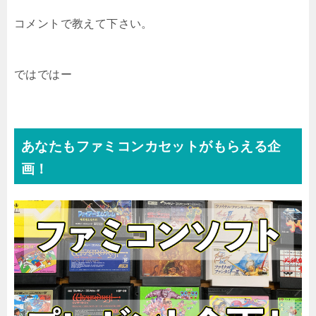
コメントで教えて下さい。
ではではー
あなたもファミコンカセットがもらえる企
画！