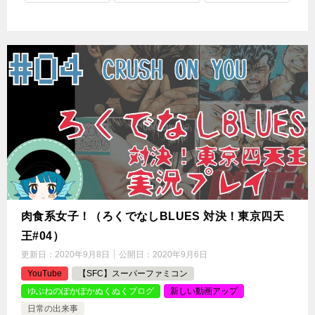
肉食系女子！（ろくでなしBLUES 対決！東京四天
王#04）
更新日：
2020年9月8日
公開日：
2020年9月6日
YouTube
【SFC】スーパーファミコン
ゆぶねのぽかぽかぬくぬくブログ
新しい動画アップ
日常の出来事