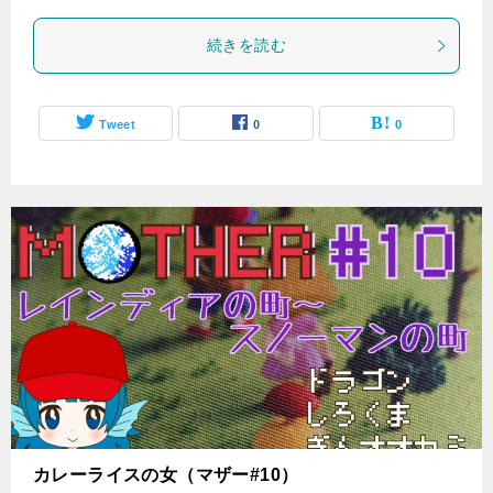
続きを読む
Tweet
0
0
カレーライスの女（マザー#10）