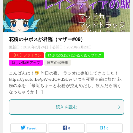
花粉の中ボスが君臨（マザー#09）
更新日：
2020年2月24日
公開日：
2020年2月23日
【FC】ファミコン
ゆぶねのぽかぽかぬくぬくブログ
新しい動画アップ
日常の出来事
こんばんは！
昨日の夜、 ラジオに参加してきました！
https://youtu.be/pW-edOPdSUw いつも夜寝る前に飲む 花
粉の薬を 「最近ちょっと花粉が控えめだし、飲んだら眠く
なっちゃうか […]
続きを読む
Tweet
0
0