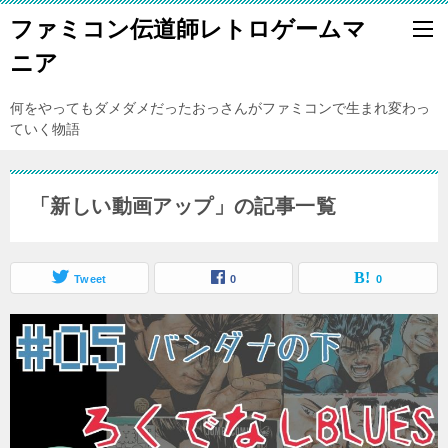
ファミコン伝道師レトロゲームマ
ニア
何をやってもダメダメだったおっさんがファミコンで生まれ変わっ
ていく物語
「新しい動画アップ」の記事一覧
Tweet
0
0