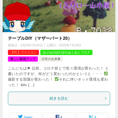
テーブルDIY（マザーパート20）
更新日：
2020年7月24日
公開日：
2020年7月20日
【FC】ファミコン
ゆぶねのぽかぽかぬくぬくブログ
新しい動画アップ
日常の出来事
こんにちは☀ 以前、コロナ前とで色々環境が変わった！ と
書いたのですが、何がどう変わったのかというと・・・
撮影する部屋が変わった！
それに伴いネット環境も変わ
った！ &#x […]
続きを読む
Tweet
0
0