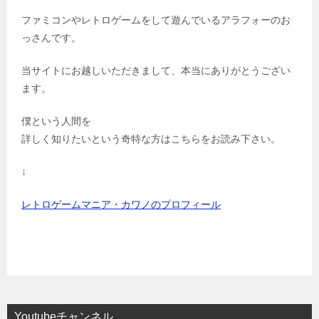
ファミコンやレトロゲームをして遊んでいるアラフォーのお
っさんです。
当サイトにお越しいただきまして、本当にありがとうござい
ます。
僕という人間を
詳しく知りたいという奇特な方はこちらをお読み下さい。
↓
レトロゲームマニア・カワノのプロフィール
Youtubeチャンネル