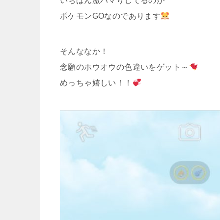
いちばん激ハマりしてるのが
ポケモンGOなのであります
そんななか！
念願のホウオウの色違いをゲット～
めっちゃ嬉しい！！