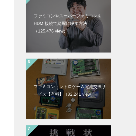
ファミコンやスーパーファミコンを
HDMI接続で綺麗に映す方法
（125,476 view）
ファミコン・レトロゲーム電池交換サ
ービス【有料】
（92,241 view）