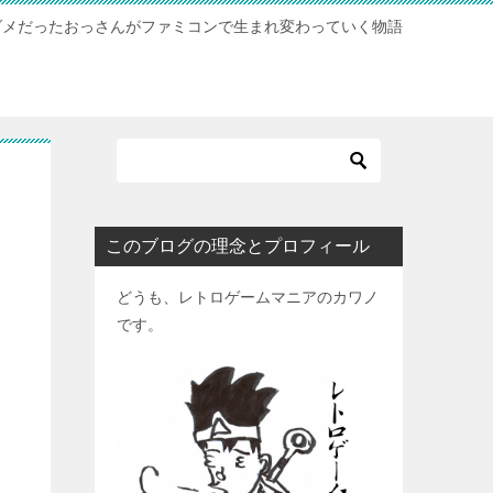
ダメだったおっさんがファミコンで生まれ変わっていく物語
このブログの理念とプロフィール
どうも、レトロゲームマニアのカワノ
です。