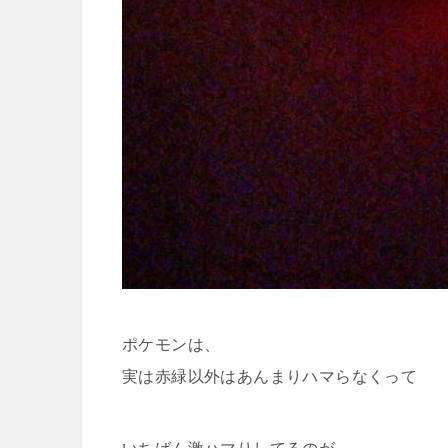
ポケモンは、
実は赤緑以外はあんまりハマらなくって