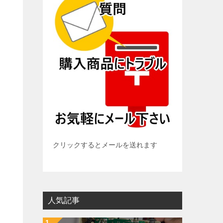
クリックするとメールを送れます
人気記事