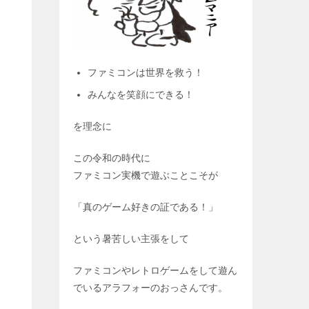
ファミコンは世界を救う！
みんなを笑顔にできる！
を理念に
この令和の時代に
ファミコン実機で遊ぶことこそが
「真のゲーム好きの証である！」
という暑苦しい主張をして
ファミコンやレトロゲームをして遊ん
でいるアラフォーのおっさんです。