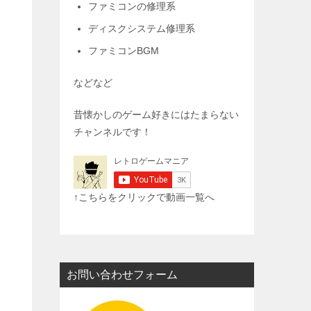
ファミコンの修理系
ディスクシステム修理系
ファミコンBGM
などなど
昔懐かしのゲーム好きにはたまらない
チャンネルです！
↑こちらをクリックで動画一覧へ
お問い合わせフォーム