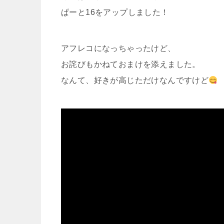
ぱーと16をアップしました！
アフレコになっちゃったけど、
お詫びもかねておまけを添えました。
なんて、好きが高じただけなんですけど