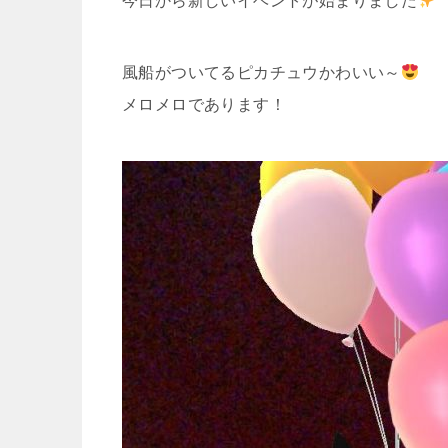
今日から新しいイベントが始まりました
風船がついてるピカチュウかわいい～
メロメロであります！