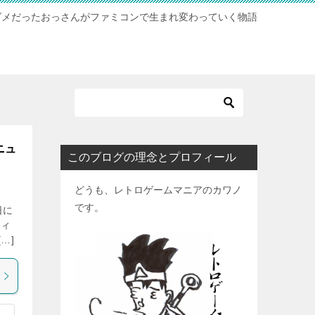
ダメだったおっさんがファミコンで生まれ変わっていく物語
ニュ
このブログの理念とプロフィール
どうも、レトロゲームマニアのカワノ
です。
日に
ティ
…]