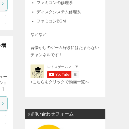
ファミコンの修理系
ディスクシステム修理系
ファミコンBGM
などなど
ー増
昔懐かしのゲーム好きにはたまらない
チャンネルです！
ュー
↑こちらをクリックで動画一覧へ
ショ
…]
お問い合わせフォーム