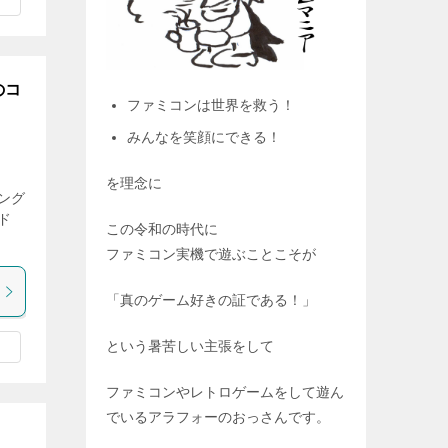
のコ
ファミコンは世界を救う！
みんなを笑顔にできる！
を理念に
ング
ド
この令和の時代に
ファミコン実機で遊ぶことこそが
「真のゲーム好きの証である！」
という暑苦しい主張をして
ファミコンやレトロゲームをして遊ん
でいるアラフォーのおっさんです。