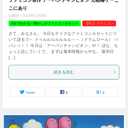
ファミコン名作 アーバンチャンピオン 元祖格ゲーこ
こにあり
公開日：
2023年11月8日
5分でわかる！懐かしのファミコンカセット
【FC】ファミコン
さて、みなさん。 今日もナイスなファミコンカセットにつ
いて語るで～ ドゥルルルルルルル～～（ドラムロール） バ
バンッ！！ 今日は「アーバンチャンピオン」や！ ほな、ち
ょっと話していくで。 まずは基本情報からやな。 販売日
[…]
続きを読む
Tweet
0
0