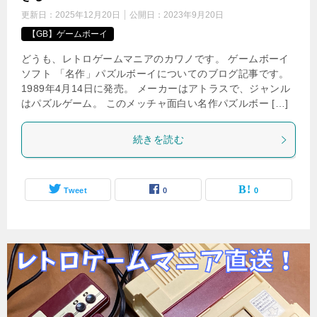
更新日：
2025年12月20日
公開日：
2023年9月20日
【GB】ゲームボーイ
どうも、レトロゲームマニアのカワノです。 ゲームボーイ
ソフト 「名作」パズルボーイについてのブログ記事です。
1989年4月14日に発売。 メーカーはアトラスで、ジャンル
はパズルゲーム。 このメッチャ面白い名作パズルボー […]
続きを読む
Tweet
0
0