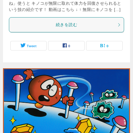
ね」使うと キノコが無限に取れて体力を回復させられると
いう技の紹介です！ 動画はこちら ↓ ↑ 無限にキノコを […]
続きを読む
Tweet
0
0