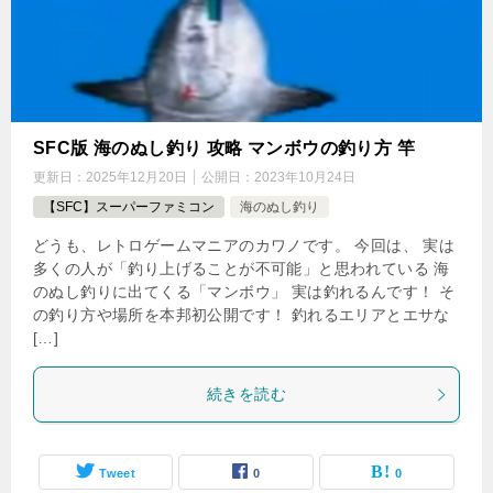
SFC版 海のぬし釣り 攻略 マンボウの釣り方 竿
更新日：
2025年12月20日
公開日：
2023年10月24日
【SFC】スーパーファミコン
海のぬし釣り
どうも、レトロゲームマニアのカワノです。 今回は、 実は
多くの人が「釣り上げることが不可能」と思われている 海
のぬし釣りに出てくる「マンボウ」 実は釣れるんです！ そ
の釣り方や場所を本邦初公開です！ 釣れるエリアとエサな
[…]
続きを読む
Tweet
0
0