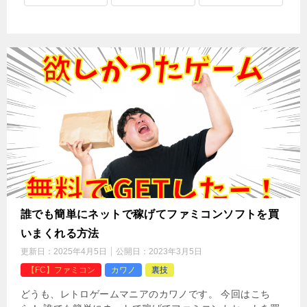
誰でも簡単にネットで稼げてファミコンソフトを買
いまくれる方法
更新日：
2025年4月5日
公開日：
2023年3月5日
【FC】ファミコン
カワノ
裏技
どうも、レトロゲームマニアのカワノです。 今回はこち