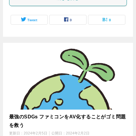
Tweet
0
0
最強のSDGs ファミコンをAV化することがゴミ問題
を救う
更新日：
2024年2月5日
公開日：
2024年2月2日