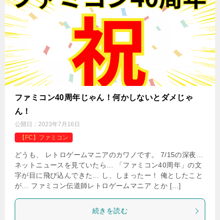
ファミコン40周年じゃん！何かしないとダメじゃ
ん！
公開日：
2023年7月16日
【FC】ファミコン
どうも、 レトロゲームマニアのカワノです。 7/15の深夜…
ネットニュースを見ていたら… 「ファミコン40周年」の文
字が目に飛び込んできた… し、しまったー！ 俺としたこと
が… ファミコン伝道師レトロゲームマニア とか […]
続きを読む