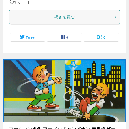
忘れて […]
続きを読む
Tweet
0
0