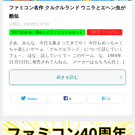
ファミコン名作 クルクルランド ウニラとエヘン虫が
酷似
公開日：
2023年11月5日
5分でわかる！懐かしのファミコンカセット
【FC】ファミコン
さあ、みんな、今日も集まってきてや！ 今日もめっちゃく
ちゃ楽しいゲーム 「クルクルランド」について話していく
でぇ～。 ほな、話していくで～ このゲーム、な、1984年
11月22日に発売されてんねん。 メーカーはもちろん任 […]
続きを読む
Tweet
0
0