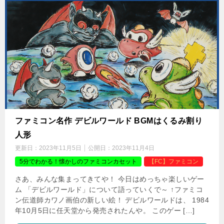
ファミコン名作 デビルワールド BGMはくるみ割り
人形
更新日：
2023年11月5日
公開日：
2023年11月4日
5分でわかる！懐かしのファミコンカセット
【FC】ファミコン
さあ、みんな集まってきてや！ 今日はめっちゃ楽しいゲー
ム 「デビルワールド」について語っていくで～ ↑ファミコ
ン伝道師カワノ画伯の新しい絵！ デビルワールドは、 1984
年10月5日に任天堂から発売されたんや。 このゲー […]