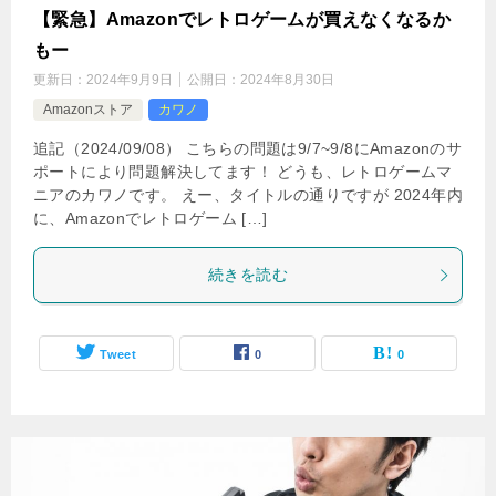
【緊急】Amazonでレトロゲームが買えなくなるか
もー
更新日：
2024年9月9日
公開日：
2024年8月30日
Amazonストア
カワノ
追記（2024/09/08） こちらの問題は9/7~9/8にAmazonのサ
ポートにより問題解決してます！ どうも、レトロゲームマ
ニアのカワノです。 えー、タイトルの通りですが 2024年内
に、Amazonでレトロゲーム […]
続きを読む
Tweet
0
0