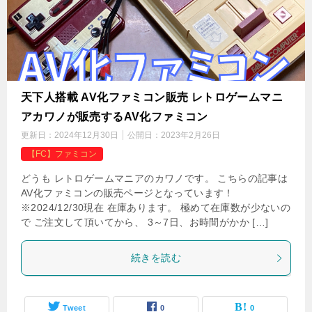
天下人搭載 AV化ファミコン販売 レトロゲームマニ
アカワノが販売するAV化ファミコン
更新日：
2024年12月30日
公開日：
2023年2月26日
【FC】ファミコン
どうも レトロゲームマニアのカワノです。 こちらの記事は
AV化ファミコンの販売ページとなっています！
※2024/12/30現在 在庫あります。 極めて在庫数が少ないの
で ご注文して頂いてから、 3～7日、お時間がかか […]
続きを読む
Tweet
0
0