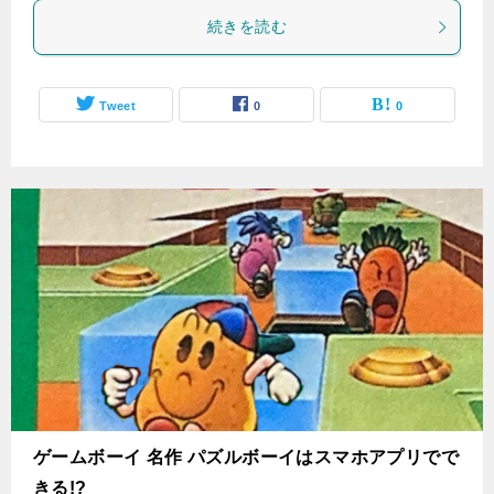
続きを読む
Tweet
0
0
ゲームボーイ 名作 パズルボーイはスマホアプリでで
きる!?