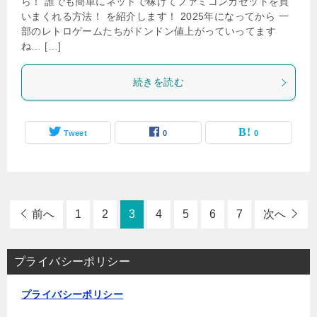
ら！ 誰でも簡単にネットで稼げてファミコンカセットを買
いまくれる方法！ を紹介します！ 2025年になってから 一
部のレトロゲームたちがドンドン値上がっていってます
ね… […]
続きを読む
Tweet
0
0
前へ
1
2
3
4
5
6
7
次へ
プライバシーポリシー
プライバシーポリシー