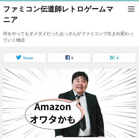
ファミコン伝道師レトロゲームマ
ニア
何をやってもダメダメだったおっさんがファミコンで生まれ変わっ
ていく物語
Tweet
0
0