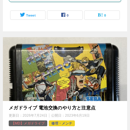
Tweet
0
0
メガドライブ 電池交換のやり方と注意点
更新日：
2026年7月24日
公開日：
2023年6月19日
【MD】メガドライブ
修理・メンテ