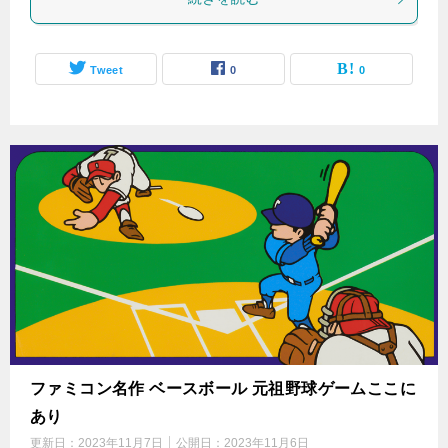
Tweet
0
0
ファミコン名作 ベースボール 元祖野球ゲームここに
あり
更新日：
2023年11月7日
公開日：
2023年11月6日