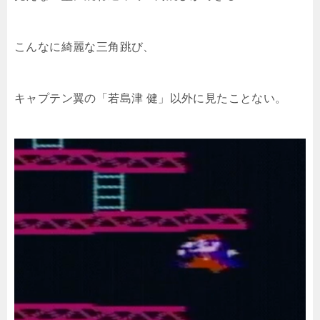
こんなに綺麗な三角跳び、
キャプテン翼の「若島津 健」以外に見たことない。