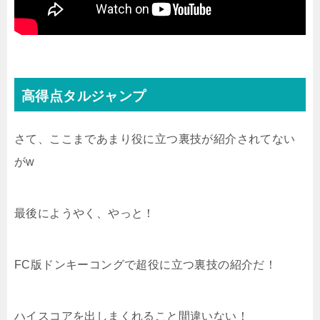
高得点タルジャンプ
さて、ここまであまり役に立つ裏技が紹介されてない
がw
最後にようやく、やっと！
FC版ドンキーコングで超役に立つ裏技の紹介だ！
ハイスコアを出しまくれること間違いない！