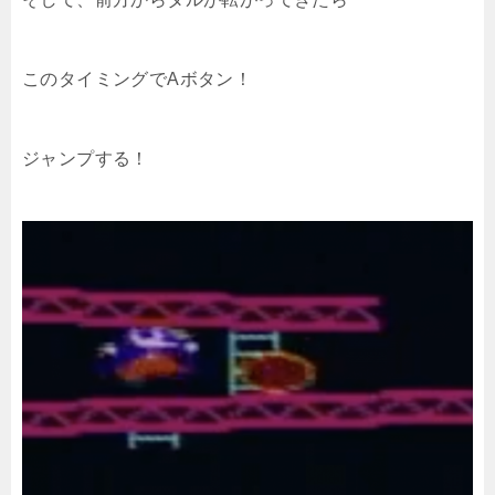
このタイミングでAボタン！
ジャンプする！