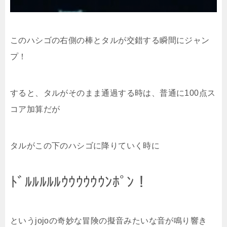
このハシゴの右側の棒とタルが交錯する瞬間にジャン
プ！
すると、タルがそのまま通過する時は、普通に100点ス
コア加算だが
タルがこの下のハシゴに降りていく時に
ﾄﾞﾙﾙﾙﾙﾙｳｳｳｳｳｳﾝﾎﾟﾝ！
というjojoの奇妙な冒険の擬音みたいな音が鳴り響き