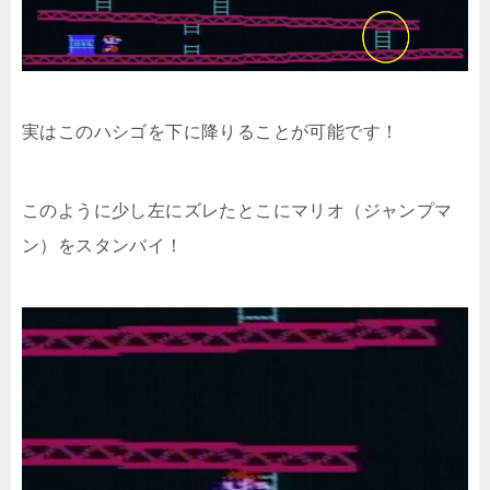
実はこのハシゴを下に降りることが可能です！
このように少し左にズレたとこにマリオ（ジャンプマ
ン）をスタンバイ！