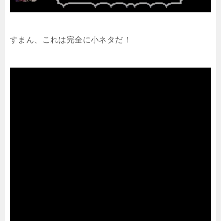
すまん、これは完全に小ネタだ！