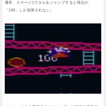
通常、ステージ1でタルをジャンプすると得点が
「100」しか加算されない。