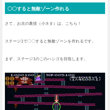
〇〇すると無敵ゾーン作れる
さて、お次の裏技（小ネタ）は、こちら！
ステージ1で〇〇すると無敵ゾーンを作れるです。
まず、ステージ1のこのハシゴを目指します。