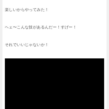
楽しいからやってみた！
ヘェ〜こんな技があるんだー！すげー！
それでいいじゃないか！