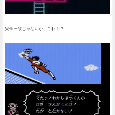
完全一致じゃないか、これ！？