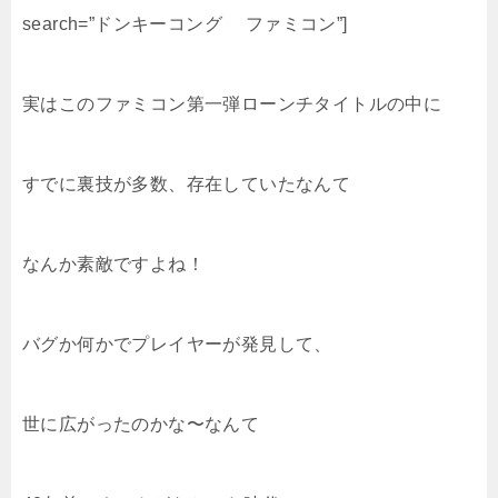
search=”ドンキーコング ファミコン”]
実はこのファミコン第一弾ローンチタイトルの中に
すでに裏技が多数、存在していたなんて
なんか素敵ですよね！
バグか何かでプレイヤーが発見して、
世に広がったのかな〜なんて