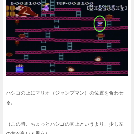
ハシゴの上にマリオ（ジャンプマン）の位置を合わせ
る。
（この時、ちょっとハシゴの真上というより、少し左
の方が良いと思う）