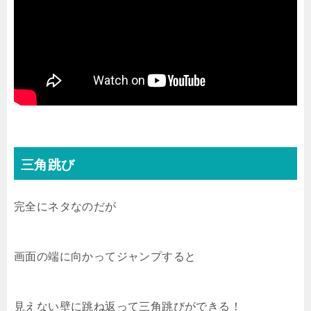
三角跳び
完全にネタなのだが
画面の端に向かってジャンプすると
見えない壁に跳ね返って三角跳びができる！