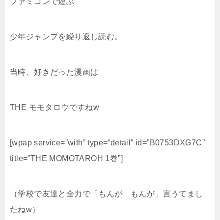
ファミコンで遊ぶ
少年ジャンプを繰り返し読む。
当時、好きだった漫画は
THE モモタロウですねw
[wpap service=”with” type=”detail” id=”B0753DXG7C”
title=”THE MOMOTAROH 1巻”]
（学校で友達と全力で「もんが もんが」言うてまし
たねw）