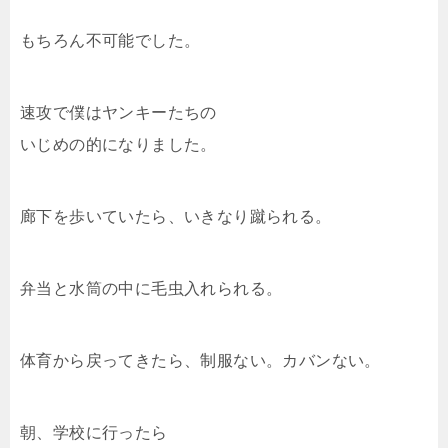
もちろん不可能でした。
速攻で僕はヤンキーたちの
いじめの的になりました。
廊下を歩いていたら、いきなり蹴られる。
弁当と水筒の中に毛虫入れられる。
体育から戻ってきたら、制服ない。カバンない。
朝、学校に行ったら