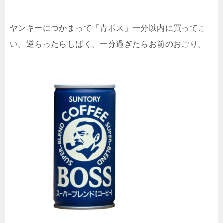
ヤンキーにつかまって「青ボス」一分以内に買ってこ
い。逆らったらしばく。一分過ぎたらお前のおごり。