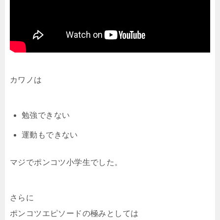
カワノは
勉強できない
運動もできない
マジでポンコツ小学生でした。
さらに
ポンコツエピソードの極みとしては