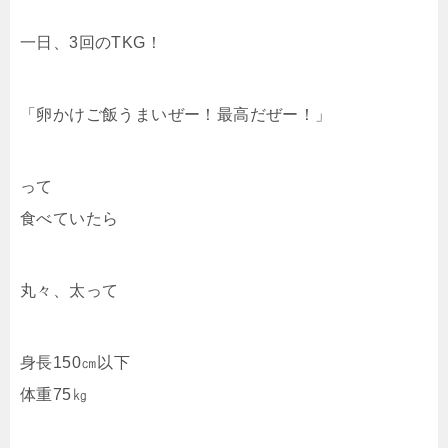
一日、3回のTKG！
「卵かけご飯うまいぜー！最高だぜー！」
って
食べていたら
丸々、太って
身長150㎝以下
体重75㎏