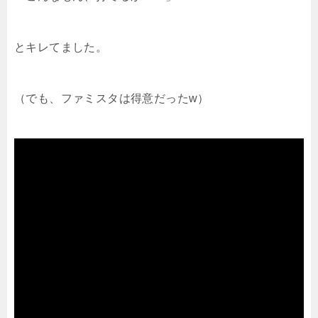
とキレてました。
（でも、ファミスタは得意だったw）