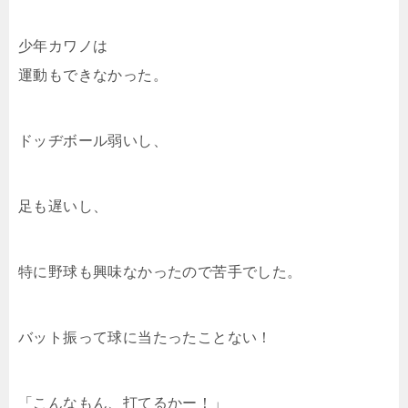
少年カワノは
運動もできなかった。
ドッヂボール弱いし、
足も遅いし、
特に野球も興味なかったので苦手でした。
バット振って球に当たったことない！
「こんなもん、打てるかー！」