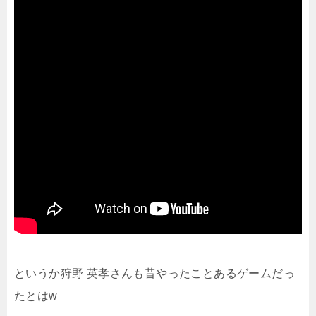
というか狩野 英孝さんも昔やったことあるゲームだっ
たとはw