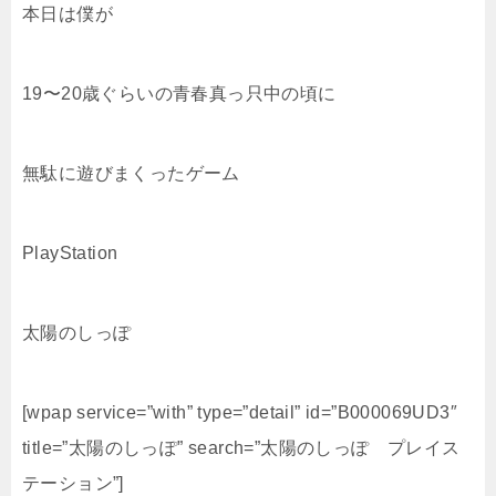
本日は僕が
19〜20歳ぐらいの青春真っ只中の頃に
無駄に遊びまくったゲーム
PlayStation
太陽のしっぽ
[wpap service=”with” type=”detail” id=”B000069UD3″
title=”太陽のしっぽ” search=”太陽のしっぽ プレイス
テーション”]