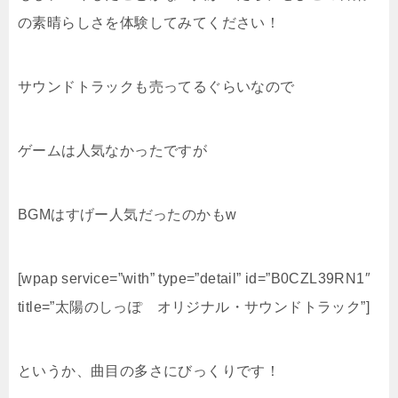
の素晴らしさを体験してみてください！
サウンドトラックも売ってるぐらいなので
ゲームは人気なかったですが
BGMはすげー人気だったのかもw
[wpap service=”with” type=”detail” id=”B0CZL39RN1″
title=”太陽のしっぽ オリジナル・サウンドトラック”]
というか、曲目の多さにびっくりです！