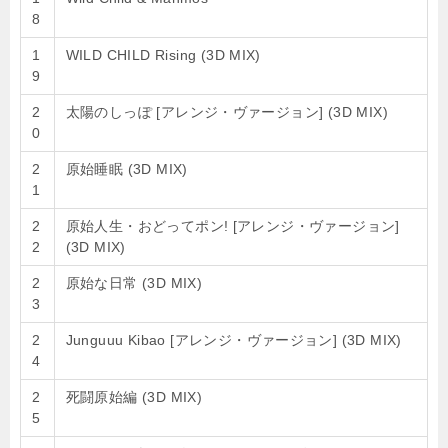
8
1
WILD CHILD Rising (3D MIX)
9
2
太陽のしっぽ [アレンジ・ヴァージョン] (3D MIX)
0
2
原始睡眠 (3D MIX)
1
2
原始人生・おどってポン! [アレンジ・ヴァージョン]
2
(3D MIX)
2
原始な日常 (3D MIX)
3
2
Junguuu Kibao [アレンジ・ヴァージョン] (3D MIX)
4
2
死闘原始編 (3D MIX)
5