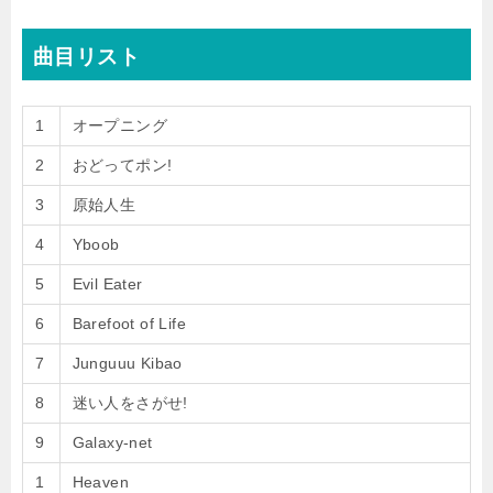
曲目リスト
1
オープニング
2
おどってポン!
3
原始人生
4
Yboob
5
Evil Eater
6
Barefoot of Life
7
Junguuu Kibao
8
迷い人をさがせ!
9
Galaxy-net
1
Heaven