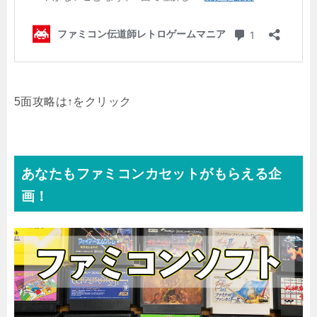
5面攻略は↑をクリック
あなたもファミコンカセットがもらえる企
画！