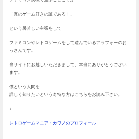
「真のゲーム好きの証である！」
という暑苦しい主張をして
ファミコンやレトロゲームをして遊んでいるアラフォーのお
っさんです。
当サイトにお越しいただきまして、本当にありがとうござい
ます。
僕という人間を
詳しく知りたいという奇特な方はこちらをお読み下さい。
↓
レトロゲームマニア・カワノのプロフィール