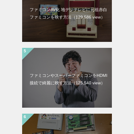
ファミコンAV化 地デジテレビに元祖赤白
ファミコンを映す方法
（129,586 view）
ファミコンやスーパーファミコンをHDMI
接続で綺麗に映す方法
（125,540 view）