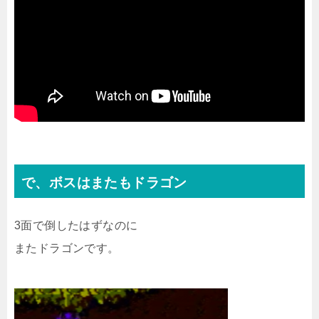
で、ボスはまたもドラゴン
3面で倒したはずなのに
またドラゴンです。