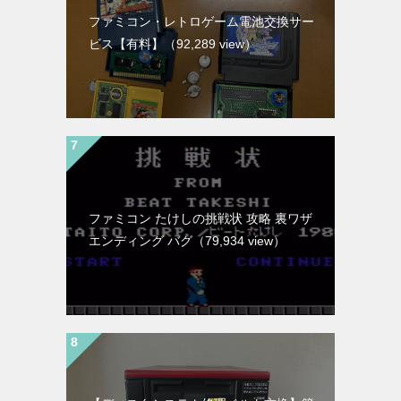
ファミコン・レトロゲーム電池交換サー
ビス【有料】
（92,289 view）
ファミコン たけしの挑戦状 攻略 裏ワザ
エンディング バグ
（79,934 view）