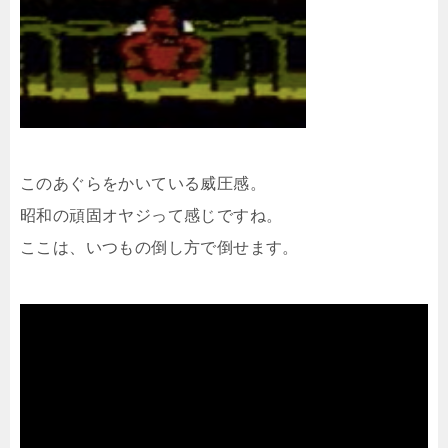
このあぐらをかいている威圧感。
昭和の頑固オヤジって感じですね。
ここは、いつもの倒し方で倒せます。