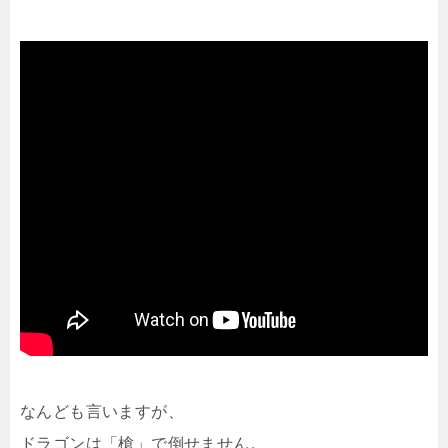
なんども言いますが、
ドラゴンは「槍」で倒せません。