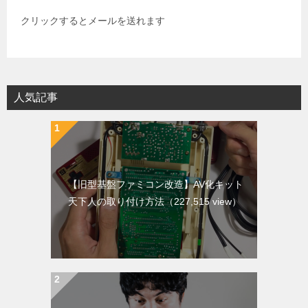
クリックするとメールを送れます
人気記事
【旧型基盤ファミコン改造】AV化キット
天下人の取り付け方法
（227,515 view）