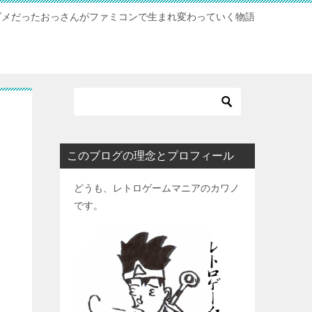
ダメだったおっさんがファミコンで生まれ変わっていく物語
このブログの理念とプロフィール
どうも、レトロゲームマニアのカワノ
です。