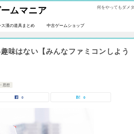
何をやってもダメ
ゲームマニア
ンス漢の道具まとめ
中古ゲームショップ
い趣味はない【みんなファミコンしよう
・思想
0
0