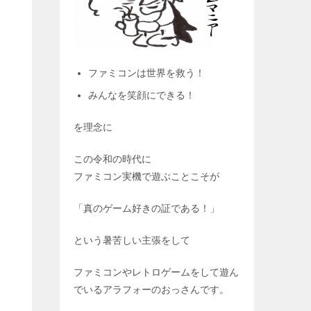
ファミコンは世界を救う！
みんなを笑顔にできる！
を理念に
この令和の時代に
ファミコン実機で遊ぶことこそが
「真のゲーム好きの証である！」
という暑苦しい主張をして
ファミコンやレトロゲームをして遊ん
でいるアラフォーのおっさんです。