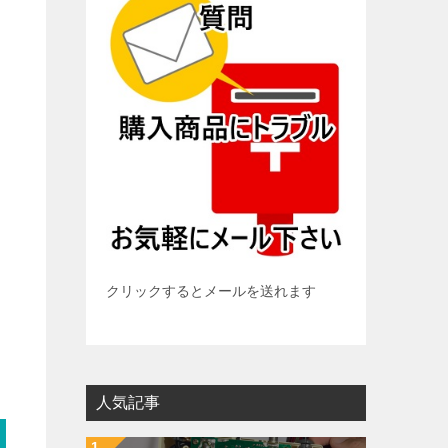
クリックするとメールを送れます
人気記事