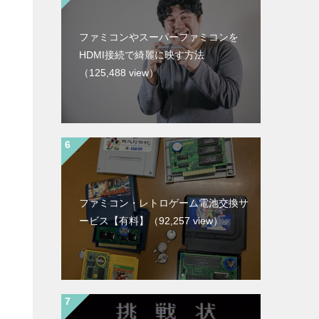
ファミコンやスーパーファミコンを
HDMI接続で綺麗に映す方法
（125,488 view）
ファミコン・レトロゲーム電池交換サ
ービス【有料】
（92,257 view）