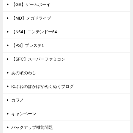
【GB】ゲームボーイ
【MD】メガドライブ
【N64】ニンテンドー64
【PS】プレステ1
【SFC】スーパーファミコン
あの頃のわし
ゆぶねのぽかぽかぬくぬくブログ
カワノ
キャンペーン
バックアップ機能問題