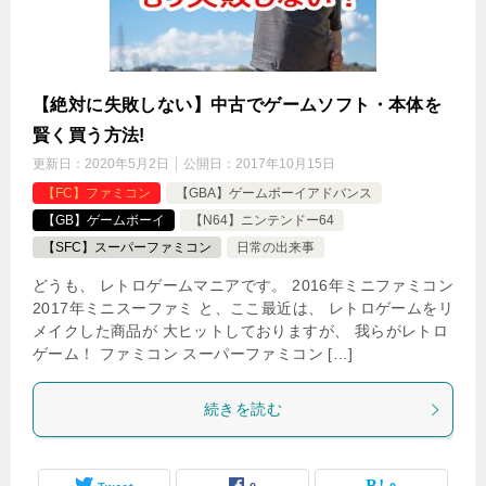
【絶対に失敗しない】中古でゲームソフト・本体を
賢く買う方法!
更新日：
2020年5月2日
公開日：
2017年10月15日
【FC】ファミコン
【GBA】ゲームボーイアドバンス
【GB】ゲームボーイ
【N64】ニンテンドー64
【SFC】スーパーファミコン
日常の出来事
どうも、 レトロゲームマニアです。 2016年ミニファミコン
2017年ミニスーファミ と、ここ最近は、 レトロゲームをリ
メイクした商品が 大ヒットしておりますが、 我らがレトロ
ゲーム！ ファミコン スーパーファミコン […]
続きを読む