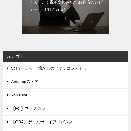
当ストアで電池交換されたお客様のレビ
ュー
（63,117 view）
カテゴリー
5分でわかる！懐かしのファミコンカセット
Amazonストア
YouTube
【FC】ファミコン
【GBA】ゲームボーイアドバンス