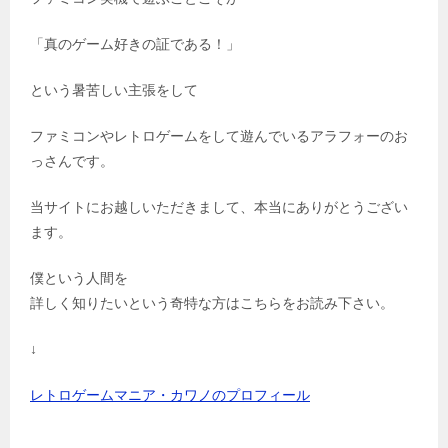
「真のゲーム好きの証である！」
という暑苦しい主張をして
ファミコンやレトロゲームをして遊んでいるアラフォーのお
っさんです。
当サイトにお越しいただきまして、本当にありがとうござい
ます。
僕という人間を
詳しく知りたいという奇特な方はこちらをお読み下さい。
↓
レトロゲームマニア・カワノのプロフィール