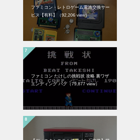
ファミコン・レトロゲーム電池交換サー
ビス【有料】
（92,206 view）
ファミコン たけしの挑戦状 攻略 裏ワザ
エンディング バグ
（79,877 view）