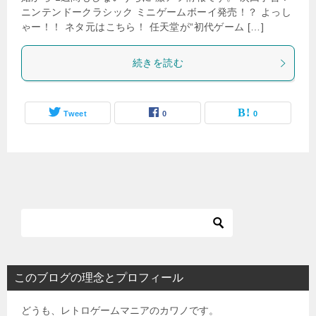
ニンテンドークラシック ミニゲームボーイ発売！？ よっし
ゃー！！ ネタ元はこちら！ 任天堂が“初代ゲーム […]
続きを読む
Tweet
0
0
このブログの理念とプロフィール
どうも、レトロゲームマニアのカワノです。