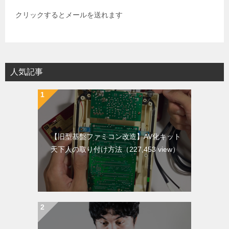
クリックするとメールを送れます
人気記事
【旧型基盤ファミコン改造】AV化キット
天下人の取り付け方法
（227,453 view）