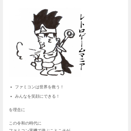
ファミコンは世界を救う！
みんなを笑顔にできる！
を理念に
この令和の時代に
ファミコン実機で遊ぶことこそが