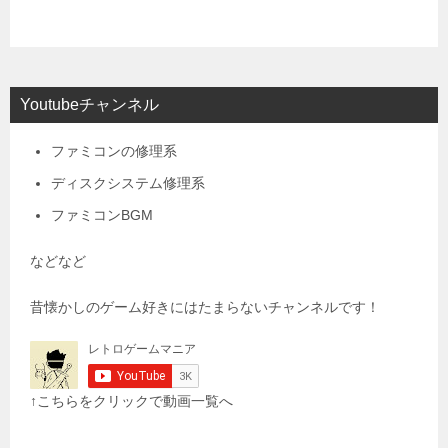
Youtubeチャンネル
ファミコンの修理系
ディスクシステム修理系
ファミコンBGM
などなど
昔懐かしのゲーム好きにはたまらないチャンネルです！
↑こちらをクリックで動画一覧へ