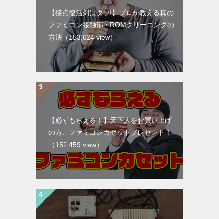
【接点復活剤はクソ!】プロが教える真の
ファミコン接触部・ROMクリーニングの
方法
（153,624 view）
【必ずもらえる！】天下人をお買い上げ
の方、ファミコンカセットプレゼント！
（152,459 view）