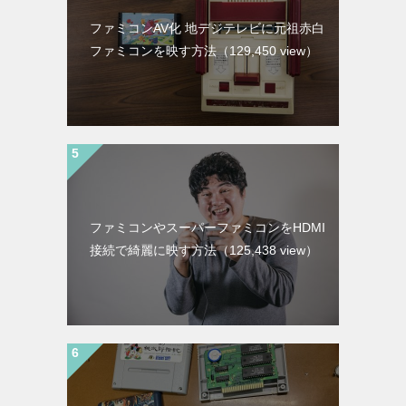
ファミコンAV化 地デジテレビに元祖赤白
ファミコンを映す方法
（129,450 view）
ファミコンやスーパーファミコンをHDMI
接続で綺麗に映す方法
（125,438 view）