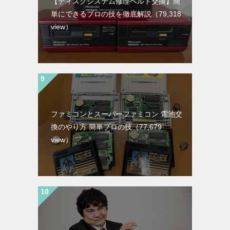
【ディスクシステム修理ベルト交換】簡
単にできるプロの技を徹底解説
（79,318
view）
ファミコンとスーパーファミコン 電池交
換のやり方 簡単プロの技
（77,679
view）