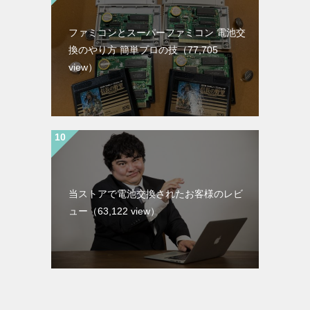
ファミコンとスーパーファミコン 電池交
換のやり方 簡単プロの技
（77,705
view）
当ストアで電池交換されたお客様のレビ
ュー
（63,122 view）