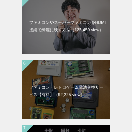
ファミコンやスーパーファミコンをHDMI
接続で綺麗に映す方法
（125,459 view）
ファミコン・レトロゲーム電池交換サー
ビス【有料】
（92,225 view）