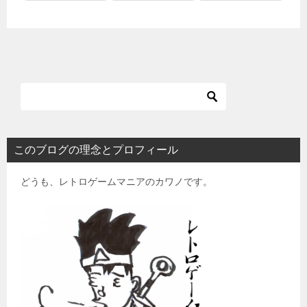
このブログの理念とプロフィール
どうも、レトロゲームマニアのカワノです。