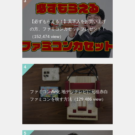
【必ずもらえる！】天下人をお買い上げ
の方、ファミコンカセットプレゼント！
（152,474 view）
ファミコンAV化 地デジテレビに元祖赤白
ファミコンを映す方法
（129,486 view）