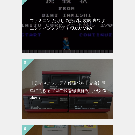
ファミコン たけしの挑戦状 攻略 裏ワザ
エンディング バグ
（79,897 view）
【ディスクシステム修理ベルト交換】簡
単にできるプロの技を徹底解説
（79,329
view）