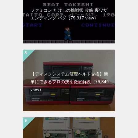
ファミコン たけしの挑戦状 攻略 裏ワザ
エンディング バグ
（79,917 view）
【ディスクシステム修理ベルト交換】簡
単にできるプロの技を徹底解説
（79,349
view）