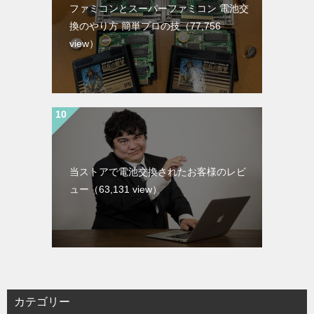
ファミコンとスーパーファミコン 電池交
換のやり方 簡単プロの技
（77,756
view）
当ストアで電池交換されたお客様のレビ
ュー
（63,131 view）
カテゴリー