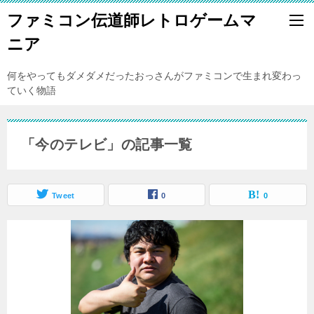
ファミコン伝道師レトロゲームマ
ニア
何をやってもダメダメだったおっさんがファミコンで生まれ変わっ
ていく物語
「今のテレビ」の記事一覧
Tweet
0
0