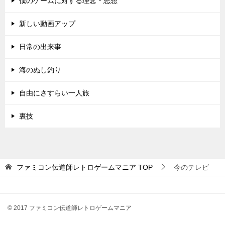
僕のゲームに対する理念・思想
新しい動画アップ
日常の出来事
海のぬし釣り
自由にさすらい一人旅
裏技
ファミコン伝道師レトロゲームマニア
TOP
今のテレビ
© 2017 ファミコン伝道師レトロゲームマニア