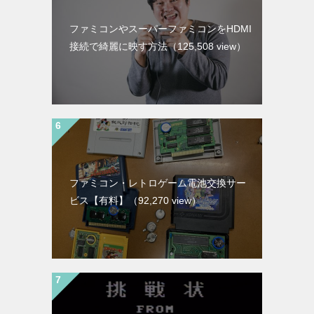
ファミコンやスーパーファミコンをHDMI
接続で綺麗に映す方法
（125,508 view）
ファミコン・レトロゲーム電池交換サー
ビス【有料】
（92,270 view）