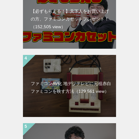
【必ずもらえる！】天下人をお買い上げ
の方、ファミコンカセットプレゼント！
（152,505 view）
ファミコンAV化 地デジテレビに元祖赤白
ファミコンを映す方法
（129,561 view）