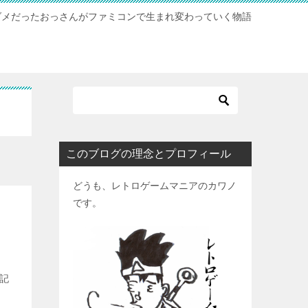
ダメだったおっさんがファミコンで生まれ変わっていく物語
このブログの理念とプロフィール
どうも、レトロゲームマニアのカワノ
です。
記