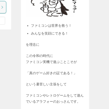
ファミコンは世界を救う！
みんなを笑顔にできる！
を理念に
この令和の時代に
ファミコン実機で遊ぶことこそが
「真のゲーム好きの証である！」
という暑苦しい主張をして
ファミコンやレトロゲームをして遊ん
でいるアラフォーのおっさんです。