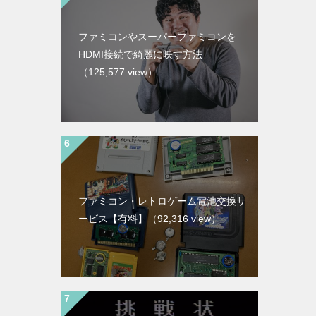
ファミコンやスーパーファミコンを
HDMI接続で綺麗に映す方法
（125,577 view）
ファミコン・レトロゲーム電池交換サ
ービス【有料】
（92,316 view）