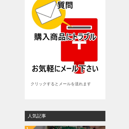
クリックするとメールを送れます
人気記事