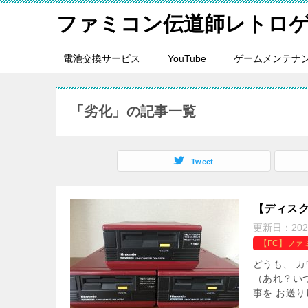
ファミコン伝道師レトロ
電池交換サービス
YouTube
ゲームメンテナ
「劣化」の記事一覧
Tweet
【ディス
更新日：
20
【FC】ファ
どうも、 
（あれ？い
事を お送り