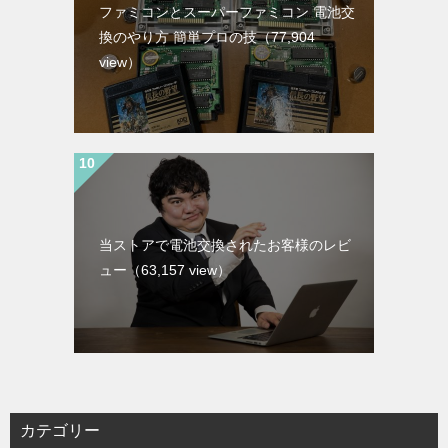
ファミコンとスーパーファミコン 電池交
換のやり方 簡単プロの技
（77,904
view）
当ストアで電池交換されたお客様のレビ
ュー
（63,157 view）
カテゴリー