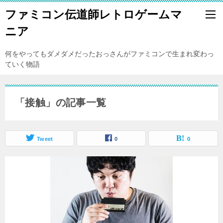
ファミコン伝道師レトロゲームマ
ニア
何をやってもダメダメだったおっさんがファミコンで生まれ変わっ
ていく物語
「接触」の記事一覧
Tweet
0
0