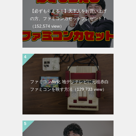
【必ずもらえる！】天下人をお買い上げ
の方、ファミコンカセットプレゼント！
（152,574 view）
ファミコンAV化 地デジテレビに元祖赤白
ファミコンを映す方法
（129,733 view）