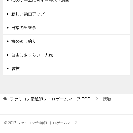
僕のゲームに対する理念・思想
新しい動画アップ
日常の出来事
海のぬし釣り
自由にさすらい一人旅
裏技
ファミコン伝道師レトロゲームマニア
TOP
接触
© 2017 ファミコン伝道師レトロゲームマニア