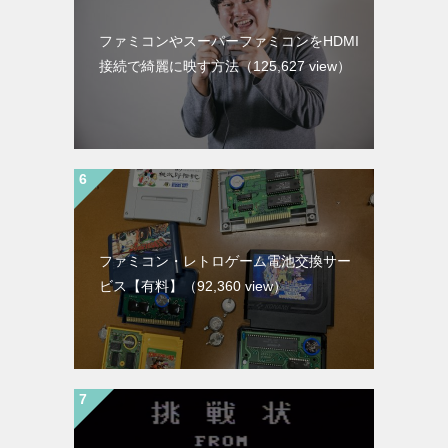
ファミコンやスーパーファミコンをHDMI
接続で綺麗に映す方法
（125,627 view）
ファミコン・レトロゲーム電池交換サー
ビス【有料】
（92,360 view）