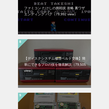
ファミコン たけしの挑戦状 攻略 裏ワザ
エンディング バグ
（79,992 view）
【ディスクシステム修理ベルト交換】簡
単にできるプロの技を徹底解説
（79,505
view）