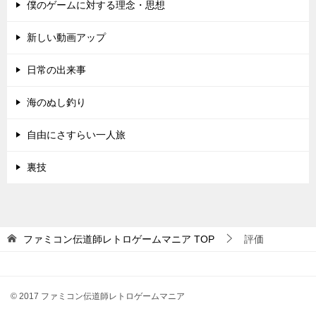
僕のゲームに対する理念・思想
新しい動画アップ
日常の出来事
海のぬし釣り
自由にさすらい一人旅
裏技
ファミコン伝道師レトロゲームマニア
TOP
評価
© 2017 ファミコン伝道師レトロゲームマニア