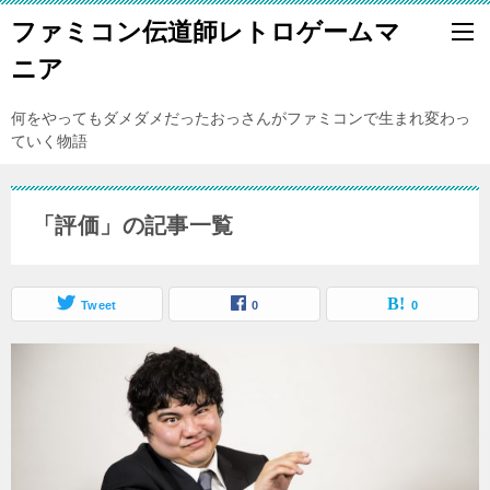
ファミコン伝道師レトロゲームマ
ニア
何をやってもダメダメだったおっさんがファミコンで生まれ変わっ
ていく物語
「評価」の記事一覧
Tweet
0
0