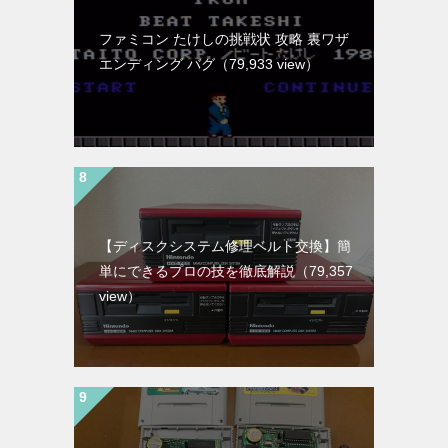
ファミコン たけしの挑戦状 攻略 裏ワザ
エンディング バグ
（79,933 view）
【ディスクシステム修理ベルト交換】簡
単にできるプロの技を徹底解説
（79,357
view）