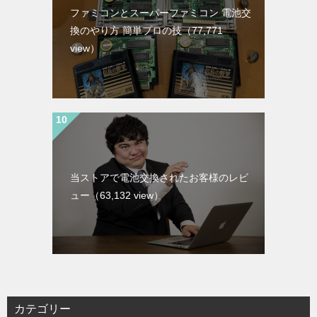
ファミコンとスーパーファミコン 電池交
換のやり方 簡単プロの技
（77,771
view）
当ストアで電池交換されたお客様のレビ
ュー
（63,132 view）
カテゴリー