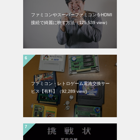
ファミコンやスーパーファミコンをHDMI
接続で綺麗に映す方法
（125,539 view）
ファミコン・レトロゲーム電池交換サー
ビス【有料】
（92,289 view）