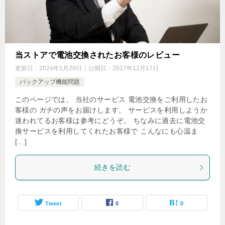
当ストアで電池交換されたお客様のレビュー
更新日：
2024年1月29日
公開日：
2017年12月17日
バックアップ機能問題
このページでは、 当社のサービス 電池交換をご利用したお
客様の ガチの声をお届けします。 サービスを利用しようか
迷われてるお客様は参考にどうぞ。 ちなみに過去に電池交
換サービスを利用してくれたお客様で こんなにも心温ま
[…]
続きを読む
Tweet
0
0