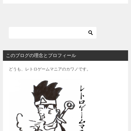
このブログの理念とプロフィール
どうも、レトロゲームマニアのカワノです。