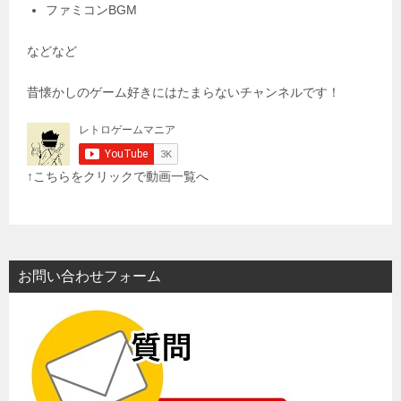
ファミコンBGM
などなど
昔懐かしのゲーム好きにはたまらないチャンネルです！
↑こちらをクリックで動画一覧へ
お問い合わせフォーム