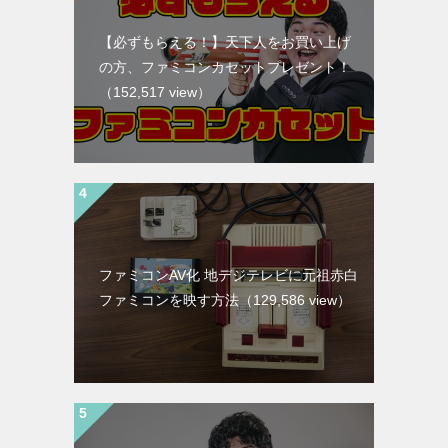
【必ずもらえる！】天下人をお買い上げ
の方、ファミコンカセットプレゼント！
（152,517 view）
ファミコンAV化 地デジテレビに元祖赤白
ファミコンを映す方法
（129,586 view）