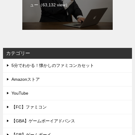
ュー
（63,132 view）
カテゴリー
5分でわかる！懐かしのファミコンカセット
Amazonストア
YouTube
【FC】ファミコン
【GBA】ゲームボーイアドバンス
【GB】ゲームボーイ