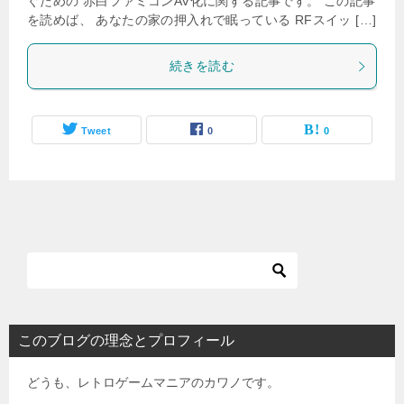
ぐための 赤白ファミコンAV化に関する記事です。 この記事
を読めば、 あなたの家の押入れで眠っている RFスイッ […]
続きを読む
Tweet
0
0
このブログの理念とプロフィール
どうも、レトロゲームマニアのカワノです。