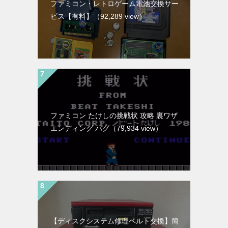
ファミコン・レトロゲーム電池交換サー
ビス【有料】
（92,289 view）
ファミコン たけしの挑戦状 攻略 裏ワザ
エンディング バグ
（79,934 view）
【ディスクシステム修理ベルト交換】簡