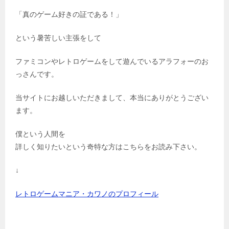
「真のゲーム好きの証である！」
という暑苦しい主張をして
ファミコンやレトロゲームをして遊んでいるアラフォーのお
っさんです。
当サイトにお越しいただきまして、本当にありがとうござい
ます。
僕という人間を
詳しく知りたいという奇特な方はこちらをお読み下さい。
↓
レトロゲームマニア・カワノのプロフィール