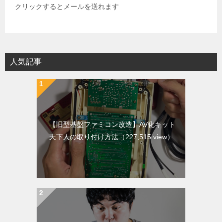
クリックするとメールを送れます
人気記事
【旧型基盤ファミコン改造】AV化キット
天下人の取り付け方法
（227,515 view）