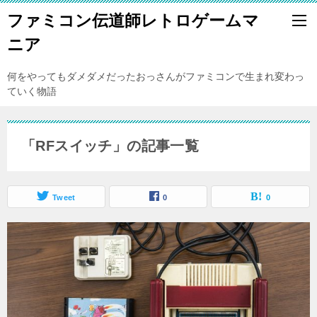
ファミコン伝道師レトロゲームマ
ニア
何をやってもダメダメだったおっさんがファミコンで生まれ変わっ
ていく物語
「RFスイッチ」の記事一覧
Tweet
0
0