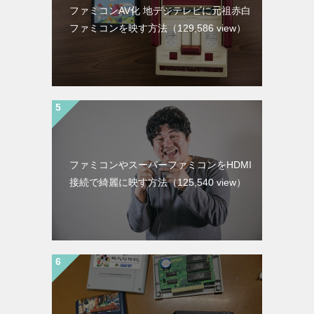
ファミコンAV化 地デジテレビに元祖赤白
ファミコンを映す方法
（129,586 view）
ファミコンやスーパーファミコンをHDMI
接続で綺麗に映す方法
（125,540 view）