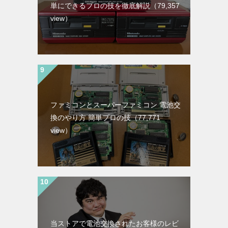
単にできるプロの技を徹底解説
（79,357
view）
ファミコンとスーパーファミコン 電池交
換のやり方 簡単プロの技
（77,771
view）
当ストアで電池交換されたお客様のレビ