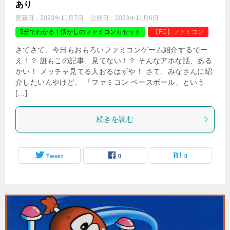
あり
更新日：
2023年11月7日
公開日：
2023年11月6日
5分でわかる！懐かしのファミコンカセット
【FC】ファミコン
さてさて、今日もおもろいファミコンゲーム紹介するでー
え！？ 誰もこの記事、見てない！？ そんなアホな話、ある
かい！ メッチャ見てる人おるはずや！ さて、みなさんに紹
介したいんやけど、 「ファミコン ベースボール」という
[…]
続きを読む
Tweet
0
0