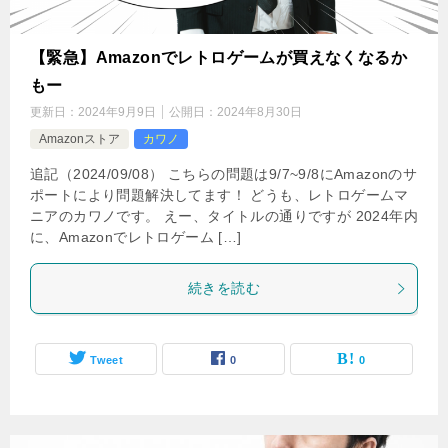
【緊急】Amazonでレトロゲームが買えなくなるか
もー
更新日：
2024年9月9日
公開日：
2024年8月30日
Amazonストア
カワノ
追記（2024/09/08） こちらの問題は9/7~9/8にAmazonのサ
ポートにより問題解決してます！ どうも、レトロゲームマ
ニアのカワノです。 えー、タイトルの通りですが 2024年内
に、Amazonでレトロゲーム […]
続きを読む
Tweet
0
0