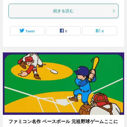
続きを読む
Tweet
0
0
ファミコン名作 ベースボール 元祖野球ゲームここに