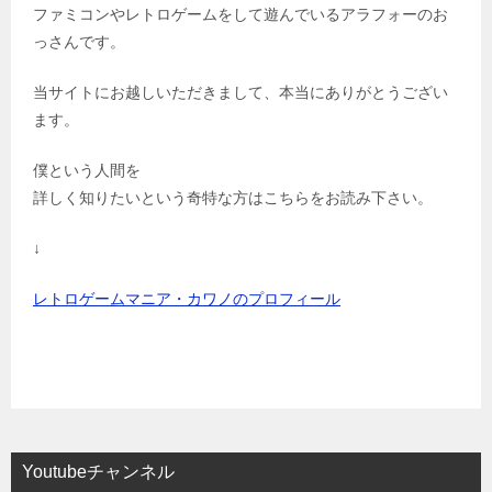
ファミコンは世界を救う！
みんなを笑顔にできる！
を理念に
この令和の時代に
ファミコン実機で遊ぶことこそが