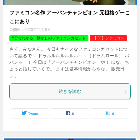
ファミコン名作 アーバンチャンピオン 元祖格ゲーこ
こにあり
公開日：
2023年11月8日
5分でわかる！懐かしのファミコンカセット
【FC】ファミコン
さて、みなさん。 今日もナイスなファミコンカセットにつ
いて語るで～ ドゥルルルルルルル～～（ドラムロール） バ
バンッ！！ 今日は「アーバンチャンピオン」や！ ほな、ち
ょっと話していくで。 まずは基本情報からやな。 販売日
[…]
続きを読む
Tweet
0
0