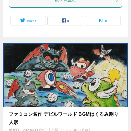
続きを読む
Tweet
0
0
ファミコン名作 デビルワールド BGMはくるみ割り
人形
更新日：
2023年11月5日
公開日：
2023年11月4日