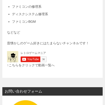
「真のゲーム好きの証である！」
という暑苦しい主張をして
ファミコンやレトロゲームをして遊んでいるアラフォーのお
っさんです。
当サイトにお越しいただきまして、本当にありがとうござい
ます。
僕という人間を
詳しく知りたいという奇特な方はこちらをお読み下さい。
↓
レトロゲームマニア・カワノのプロフィール