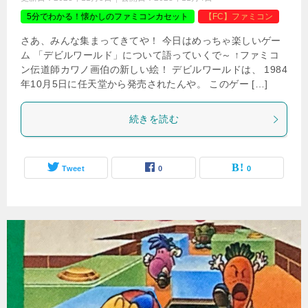
5分でわかる！懐かしのファミコンカセット
【FC】ファミコン
さあ、みんな集まってきてや！ 今日はめっちゃ楽しいゲー
ム 「デビルワールド」について語っていくで～ ↑ファミコ
ン伝道師カワノ画伯の新しい絵！ デビルワールドは、 1984
年10月5日に任天堂から発売されたんや。 このゲー […]
続きを読む
Tweet
0
0