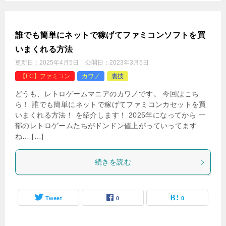
で ご注文して頂いてから、 3～7日、お時間がかか […]
続きを読む
Tweet
0
0