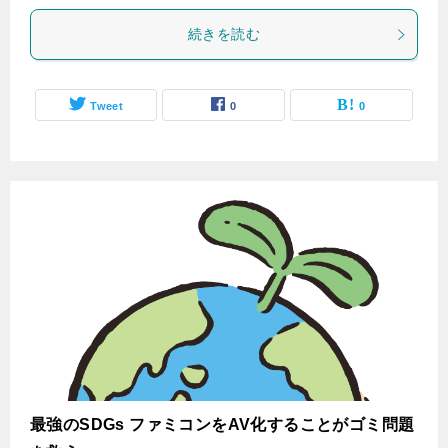
続きを読む
Tweet
0
0
最強のSDGs ファミコンをAV化することがゴミ問題