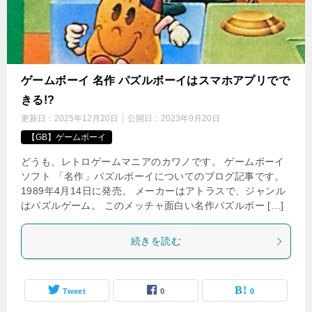
ゲームボーイ 名作 パズルボーイはスマホアプリでで
きる!?
更新日：
2025年12月20日
公開日：
2023年9月20日
【GB】ゲームボーイ
どうも、レトロゲームマニアのカワノです。 ゲームボーイ
ソフト 「名作」パズルボーイについてのブログ記事です。
1989年4月14日に発売。 メーカーはアトラスで、ジャンル
はパズルゲーム。 このメッチャ面白い名作パズルボー […]
続きを読む
Tweet
0
0