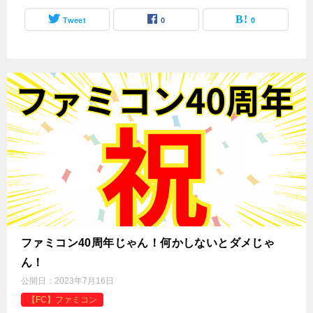
Tweet
0
0
ファミコン40周年じゃん！何かしないとダメじゃ
ん！
公開日：
2023年7月16日
【FC】ファミコン