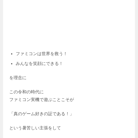
Tweet
0
0
前へ
1
2
3
4
5
6
7
8
9
次へ
このブログの理念とプロフィール
どうも、レトロゲームマニアのカワノです。