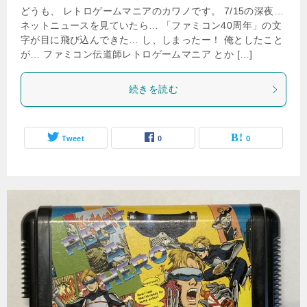
どうも、 レトロゲームマニアのカワノです。 7/15の深夜…
ネットニュースを見ていたら… 「ファミコン40周年」の文
字が目に飛び込んできた… し、しまったー！ 俺としたこと
が… ファミコン伝道師レトロゲームマニア とか […]
続きを読む
Tweet
0
0