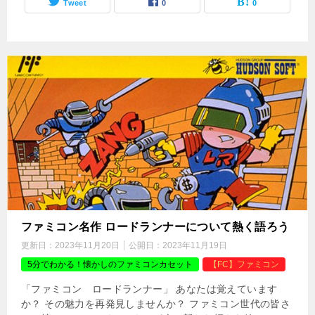
Tweet
0
0
ファミコン名作 ロードランナーについて熱く語ろう
更新日：
2023年11月20日
公開日：
2023年11月19日
5分でわかる！懐かしのファミコンカセット
【FC】ファミコン
「ファミコン ロードランナー」 あなたは覚えています
か？ その魅力を再発見しませんか？ ファミコン世代の皆さ