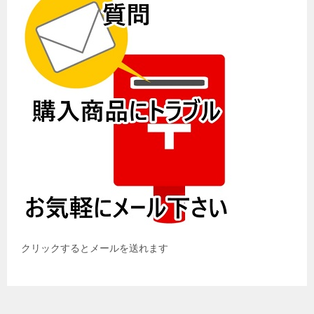
Youtubeチャンネル
ファミコンの修理系
ディスクシステム修理系
ファミコンBGM
などなど
昔懐かしのゲーム好きにはたまらないチャンネルです！
↑こちらをクリックで動画一覧へ