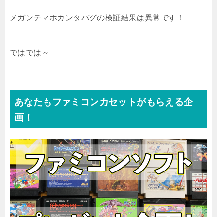
メガンテマホカンタバグの検証結果は異常です！
ではでは～
あなたもファミコンカセットがもらえる企
画！