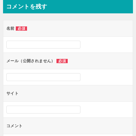
ナ
コメントを残す
ビ
ゲ
名前
必須
ー
シ
ョ
ン
メール（公開されません）
必須
サイト
コメント