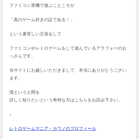
ファミコン実機で遊ぶことこそが
「真のゲーム好きの証である！」
という暑苦しい主張をして
ファミコンやレトロゲームをして遊んでいるアラフォーのお
っさんです。
当サイトにお越しいただきまして、本当にありがとうござい
ます。
僕という人間を
詳しく知りたいという奇特な方はこちらをお読み下さい。
↓
レトロゲームマニア・カワノのプロフィール