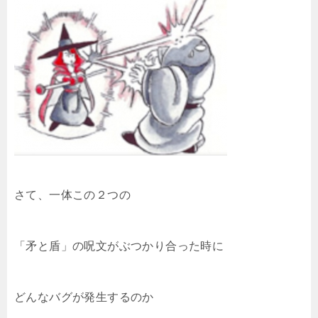
さて、一体この２つの
「矛と盾」の呪文がぶつかり合った時に
どんなバグが発生するのか