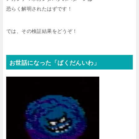
恐らく解明されたはずです！
では、その検証結果をどうぞ！
お世話になった「ばくだんいわ」