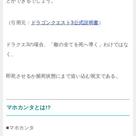
とができるでしょう。
（引用元：
ドラゴンクエスト3公式説明書
）
ドラクエ3の場合、「敵の全てを死へ導く」わけではな
く、
即死させるか瀕死状態にまで追い込む呪文である。
マホカンタとは!?
■マホカンタ