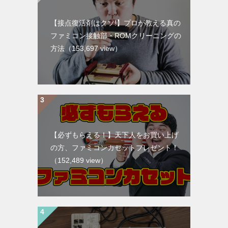
【接点復活剤はクソ!】プロが教える真の
ファミコン接触部・ROMクリーニングの
方法
（153,697 view）
【必ずもらえる！】天下人をお買い上げ
の方、ファミコンカセットプレゼント！
（152,489 view）