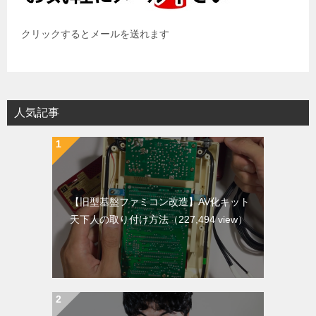
クリックするとメールを送れます
人気記事
【旧型基盤ファミコン改造】AV化キット
天下人の取り付け方法
（227,494 view）