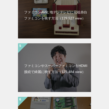
ファミコンAV化 地デジテレビに元祖赤白
ファミコンを映す方法
（129,527 view）
ファミコンやスーパーファミコンをHDMI
接続で綺麗に映す方法
（125,484 view）