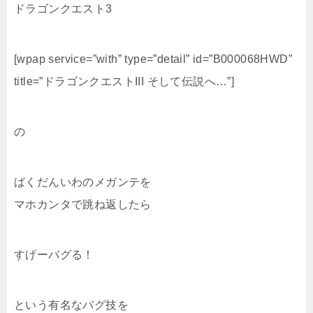
ドラゴンクエスト3
[wpap service=”with” type=”detail” id=”B000068HWD”
title=”ドラゴンクエストIII そして伝説へ…”]
の
ばくだんいわのメガンテを
マホカンタで跳ね返したら
すげーバグる！
という有名なバグ技を