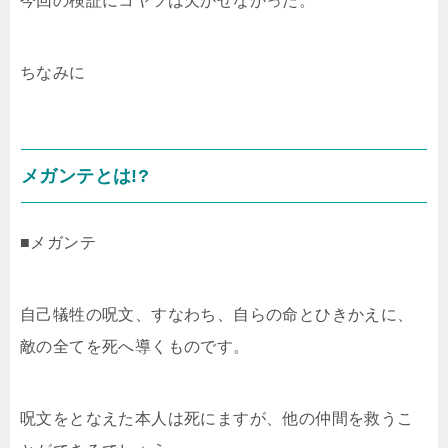
今回の検証にコヤツは欠かせなかった。
ちなみに
メガンテとは!?
■メガンテ
自己犠牲の呪文、すなわち、自らの命とひきかえに、
敵の全てを死へ導くものです。
呪文をとなえた本人は死にますが、他の仲間を救うこ