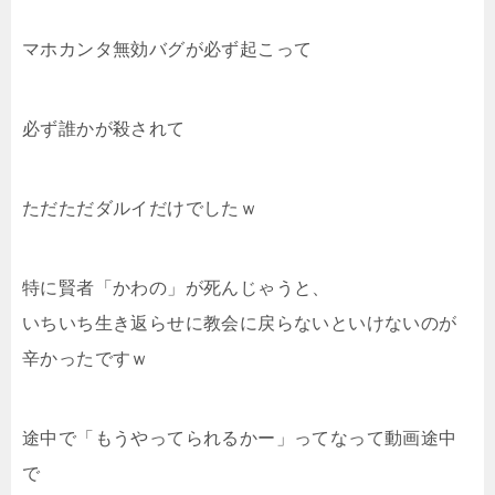
マホカンタ無効バグが必ず起こって
必ず誰かが殺されて
ただただダルイだけでしたｗ
特に賢者「かわの」が死んじゃうと、
いちいち生き返らせに教会に戻らないといけないのが
辛かったですｗ
途中で「もうやってられるかー」ってなって動画途中
で