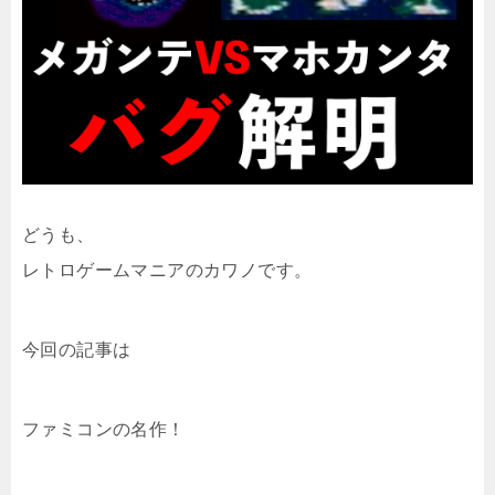
どうも、
レトロゲームマニアのカワノです。
今回の記事は
ファミコンの名作！