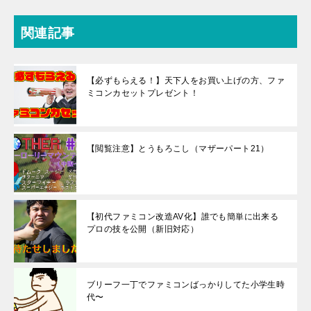
関連記事
【必ずもらえる！】天下人をお買い上げの方、ファ
ミコンカセットプレゼント！
【閲覧注意】とうもろこし（マザーパート21）
【初代ファミコン改造AV化】誰でも簡単に出来る
プロの技を公開（新旧対応）
ブリーフ一丁でファミコンばっかりしてた小学生時
代〜