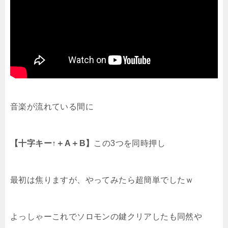
音楽が流れている間に
【十字キー↑＋A＋B】
この3つを同時押し
最初は焦りますが、やってみたら超簡単でしたｗ
よっしゃーこれでソロモンの鍵クリアしたも同然や