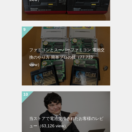
ファミコンとスーパーファミコン 電池交
換のやり方 簡単プロの技
（77,733
view）
当ストアで電池交換されたお客様のレビ
ュー
（63,126 view）