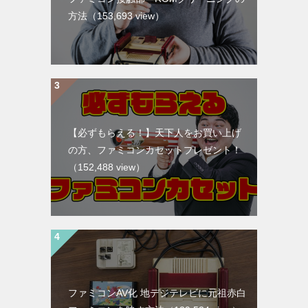
方法
（153,693 view）
【必ずもらえる！】天下人をお買い上げ
の方、ファミコンカセットプレゼント！
（152,488 view）
ファミコンAV化 地デジテレビに元祖赤白