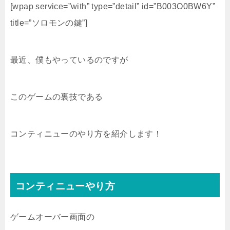
[wpap service=”with” type=”detail” id=”B003O0BW6Y”
title=”ソロモンの鍵”]
最近、僕もやっているのですが
このゲームの裏技である
コンティニューのやり方を紹介します！
コンティニューやり方
ゲームオーバー画面の