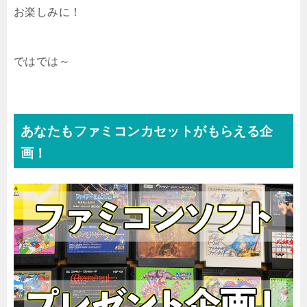
お楽しみに！
ではでは～
あなたもファミコンカセットがもらえる企
画！