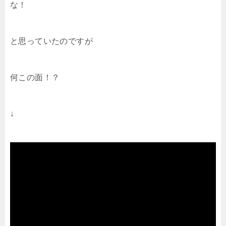
な！
と思っていたのですが
何この面！？
↓