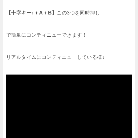
【十字キー↑＋A＋B】
この3つを同時押し
で簡単にコンティニューできます！
リアルタイムにコンティニューしている様↓