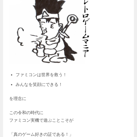
ファミコンは世界を救う！
みんなを笑顔にできる！
を理念に
この令和の時代に
ファミコン実機で遊ぶことこそが
「真のゲーム好きの証である！」