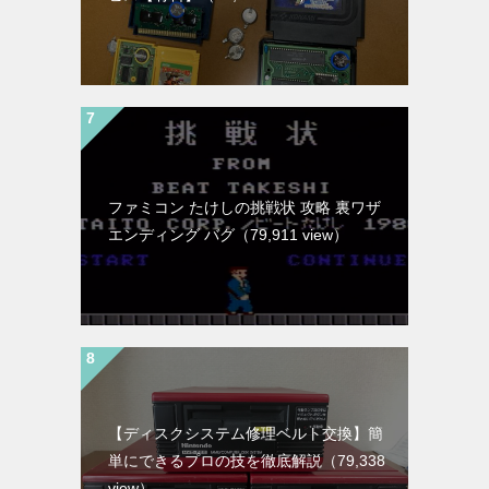
ファミコン たけしの挑戦状 攻略 裏ワザ
エンディング バグ
（79,911 view）
【ディスクシステム修理ベルト交換】簡
単にできるプロの技を徹底解説
（79,338
view）