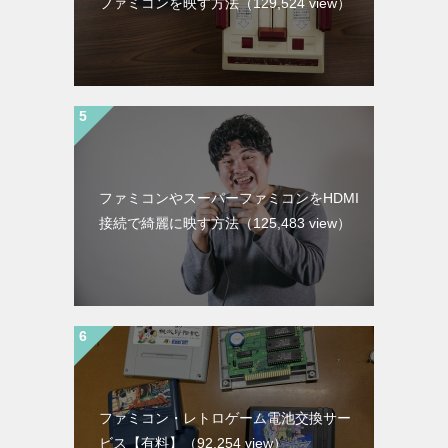
ファミコンを映す方法
（129,524 view）
ファミコンやスーパーファミコンをHDMI
接続で綺麗に映す方法
（125,483 view）
ファミコン・レトロゲーム電池交換サー
ビス【有料】
（92,254 view）