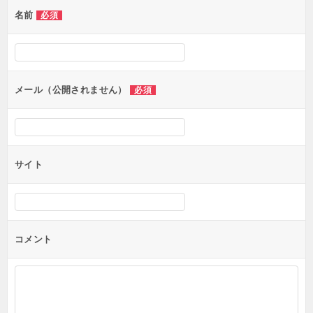
名前
必須
ー
シ
ョ
ン
メール（公開されません）
必須
サイト
コメント